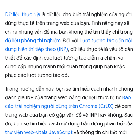
Dữ liệu thực địa
là dữ liệu cho biết trải nghiệm của người
dùng thực tế trên trang web của bạn. Tính năng này sẽ
chỉ ra những vấn đề mà bạn không thể tìm thấy chỉ trong
dữ liệu phòng thí nghiệm
. Đối với
Lượt tương tác đến nội
dung hiển thị tiếp theo (INP)
, dữ liệu thực tế là yếu tố cần
thiết để xác định các lượt tương tác diễn ra chậm và
cung cấp những manh mối quan trọng giúp bạn khắc
phục các lượt tương tác đó.
Trong hướng dẫn này, bạn sẽ tìm hiểu cách nhanh chóng
đánh giá INP của trang web bằng dữ liệu thực tế từ
Báo
cáo trải nghiệm người dùng trên Chrome (CrUX)
để xem
trang web của bạn có gặp vấn đề về INP hay không. Sau
đó, bạn sẽ tìm hiểu cách sử dụng bản dựng phân bổ của
thư viện web-vitals JavaScript
và thông tin chi tiết mới