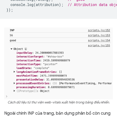
console
.
log
(
attribution
);
// Attribution data obj
});
Cách dữ liệu từ thư viện web-vitals xuất hiện trong bảng điều khiển.
Ngoài chính INP của trang, bản dựng phân bổ còn cung