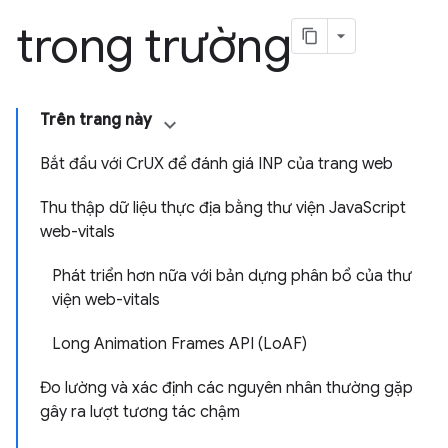
trong trường
Trên trang này
Bắt đầu với CrUX để đánh giá INP của trang web
Thu thập dữ liệu thực địa bằng thư viện JavaScript
web-vitals
Phát triển hơn nữa với bản dựng phân bổ của thư
viện web-vitals
Long Animation Frames API (LoAF)
Đo lường và xác định các nguyên nhân thường gặp
gây ra lượt tương tác chậm