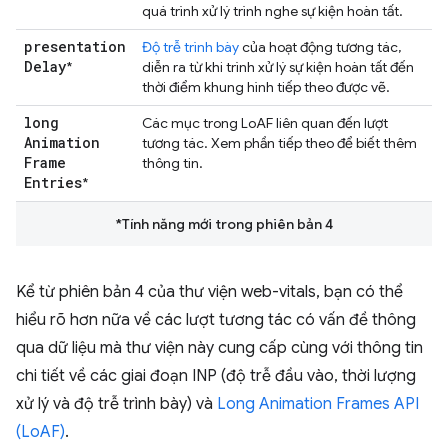
quá trình xử lý trình nghe sự kiện hoàn tất.
presentation
Độ trễ trình bày
của hoạt động tương tác,
Delay
*
diễn ra từ khi trình xử lý sự kiện hoàn tất đến
thời điểm khung hình tiếp theo được vẽ.
long
Các mục trong LoAF liên quan đến lượt
Animation
tương tác. Xem phần tiếp theo để biết thêm
Frame
thông tin.
Entries
*
*Tính năng mới trong phiên bản 4
Kể từ phiên bản 4 của thư viện web-vitals, bạn có thể
hiểu rõ hơn nữa về các lượt tương tác có vấn đề thông
qua dữ liệu mà thư viện này cung cấp cùng với thông tin
chi tiết về các giai đoạn INP (độ trễ đầu vào, thời lượng
xử lý và độ trễ trình bày) và
Long Animation Frames API
(LoAF)
.