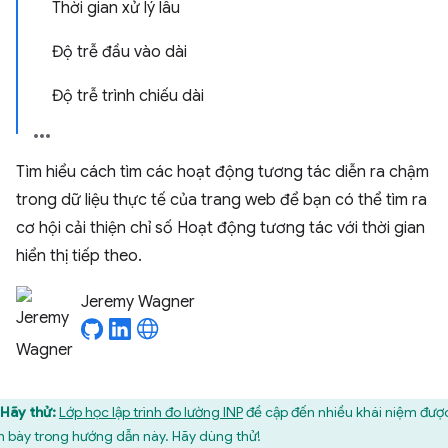
Thời gian xử lý lâu
Độ trễ đầu vào dài
Độ trễ trình chiếu dài
Tìm hiểu cách tìm các hoạt động tương tác diễn ra chậm
trong dữ liệu thực tế của trang web để bạn có thể tìm ra
cơ hội cải thiện chỉ số Hoạt động tương tác với thời gian
hiển thị tiếp theo.
Jeremy Wagner
Hãy thử:
Lớp học lập trình đo lường INP
đề cập đến nhiều khái niệm đượ
nh bày trong hướng dẫn này. Hãy dùng thử!