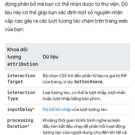
động phân bổ mà bạn có thể nhận được từ thư viện. Dữ
liệu này có thể giúp bạn xác định một số nguyên nhân
cấp cao gây ra các lượt tương tác chậm trên trang web
của bạn:
Khoá đối
tượng
Dữ liệu
attribution
interaction
Bộ chọn CSS trỏ đến phần tử tạo ra giá trị INP
Target
button#save
của trang, ví dụ:
.
interaction
Loại tương tác, có thể là lượt nhấp, lượt nhấn
Type
hoặc lượt nhập bằng bàn phím.
input
Delay
*
Độ trễ khi nhập
của lượt tương tác.
processing
Khoảng thời gian từ khi trình nghe sự kiện
Duration
*
đầu tiên bắt đầu chạy để phản hồi hoạt động
tương tác của người dùng cho đến khi tất cả