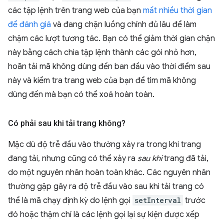
các tập lệnh trên trang web của bạn
mất nhiều thời gian
để đánh giá
và đang chặn luồng chính đủ lâu để làm
chậm các lượt tương tác. Bạn có thể giảm thời gian chặn
này bằng cách chia tập lệnh thành các gói nhỏ hơn,
hoãn tải mã không dùng đến ban đầu vào thời điểm sau
này và kiểm tra trang web của bạn để tìm mã không
dùng đến mà bạn có thể xoá hoàn toàn.
Có phải sau khi tải trang không?
Mặc dù độ trễ đầu vào thường xảy ra trong khi trang
đang tải, nhưng cũng có thể xảy ra
sau khi
trang đã tải,
do một nguyên nhân hoàn toàn khác. Các nguyên nhân
thường gặp gây ra độ trễ đầu vào sau khi tải trang có
thể là mã chạy định kỳ do lệnh gọi
setInterval
trước
đó hoặc thậm chí là các lệnh gọi lại sự kiện được xếp