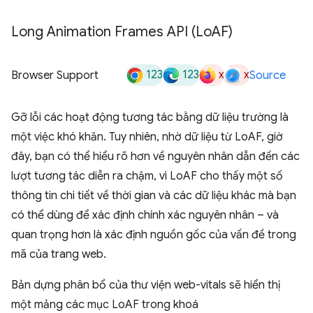
Long Animation Frames API (Lo
AF)
123
123
x
x
Browser Support
Source
Gỡ lỗi các hoạt động tương tác bằng dữ liệu trường là
một việc khó khăn. Tuy nhiên, nhờ dữ liệu từ LoAF, giờ
đây, bạn có thể hiểu rõ hơn về nguyên nhân dẫn đến các
lượt tương tác diễn ra chậm, vì LoAF cho thấy một số
thông tin chi tiết về thời gian và các dữ liệu khác mà bạn
có thể dùng để xác định chính xác nguyên nhân – và
quan trọng hơn là xác định nguồn gốc của vấn đề trong
mã của trang web.
Bản dựng phân bổ của thư viện web-vitals sẽ hiển thị
một mảng các mục LoAF trong khoá