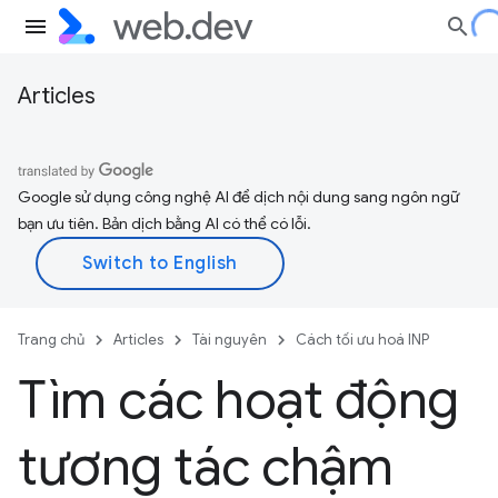
Articles
Google sử dụng công nghệ AI để dịch nội dung sang ngôn ngữ
bạn ưu tiên. Bản dịch bằng AI có thể có lỗi.
Trang chủ
Articles
Tài nguyên
Cách tối ưu hoá INP
Tìm các hoạt động
tương tác chậm