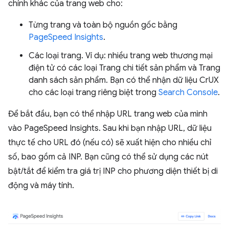
chính khác của trang web cho:
Từng trang và toàn bộ nguồn gốc bằng
PageSpeed Insights
.
Các loại trang. Ví dụ: nhiều trang web thương mại
điện tử có các loại Trang chi tiết sản phẩm và Trang
danh sách sản phẩm. Bạn có thể nhận dữ liệu CrUX
cho các loại trang riêng biệt trong
Search Console
.
Để bắt đầu, bạn có thể nhập URL trang web của mình
vào PageSpeed Insights. Sau khi bạn nhập URL, dữ liệu
thực tế cho URL đó (nếu có) sẽ xuất hiện cho nhiều chỉ
số, bao gồm cả INP. Bạn cũng có thể sử dụng các nút
bật/tắt để kiểm tra giá trị INP cho phương diện thiết bị di
động và máy tính.