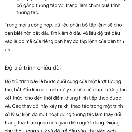
cố gắng tương tác với trang, làm chậm quá trình
tương tác.
Trong mọi trường hợp, dữ liệu phân bổ tập lệnh sẽ cho
bạn biết nên bắt đầu tìm kiếm ở đâu và liệu độ trễ đầu
vào là do mã của riêng bạn hay do tập lệnh của bên thứ
ba.
Độ trễ trình chiếu dài
Độ trễ trình bày là bước cuối cùng của một lượt tương
tác, bắt đầu khi các trình xử lý sự kiện của lượt tương tác
kết thúc, cho đến thời điểm khung hình tiếp theo được
vẽ. Các thay đổi này xảy ra khi thao tác trong một trình
xử lý sự kiện do một hoạt động tương tác làm thay đổi
trạng thái trực quan của giao diện người dùng. Giống
như thời lượng xử lý và độ trễ đầu vào, thư viện web-