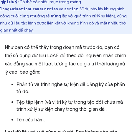
Lưu ý:
Có thể có nhiều mục trong mảng
và
. Ví dụ này lấy khung hình
longAnimationFrameEntries
script
động cuối cùng (thường sẽ trùng lặp với quá trình xử lý sự kiện), cũng
như dữ liệu tập lệnh được liên kết với khung hình đó và mất nhiều thời
gian nhất để chạy.
Như bạn có thể thấy trong đoạn mã trước đó, bạn có
thể sử dụng dữ liệu LoAF để theo dõi nguyên nhân chính
xác đằng sau một lượt tương tác có giá trị thời lượng xử
lý cao, bao gồm:
Phần tử và trình nghe sự kiện đã đăng ký của phần
tử đó.
Tệp tập lệnh (và vị trí ký tự trong tệp đó) chứa mã
trình xử lý sự kiện chạy trong thời gian dài.
Tên của hàm.