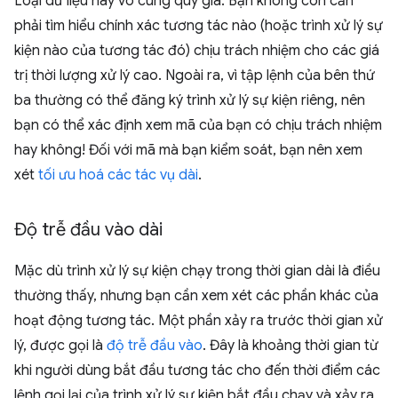
Loại dữ liệu này vô cùng quý giá. Bạn không còn cần
phải tìm hiểu chính xác tương tác nào (hoặc trình xử lý sự
kiện nào của tương tác đó) chịu trách nhiệm cho các giá
trị thời lượng xử lý cao. Ngoài ra, vì tập lệnh của bên thứ
ba thường có thể đăng ký trình xử lý sự kiện riêng, nên
bạn có thể xác định xem mã của bạn có chịu trách nhiệm
hay không! Đối với mã mà bạn kiểm soát, bạn nên xem
xét
tối ưu hoá các tác vụ dài
.
Độ trễ đầu vào dài
Mặc dù trình xử lý sự kiện chạy trong thời gian dài là điều
thường thấy, nhưng bạn cần xem xét các phần khác của
hoạt động tương tác. Một phần xảy ra trước thời gian xử
lý, được gọi là
độ trễ đầu vào
. Đây là khoảng thời gian từ
khi người dùng bắt đầu tương tác cho đến thời điểm các
lệnh gọi lại của trình xử lý sự kiện bắt đầu chạy và xảy ra