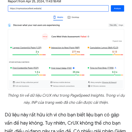
Thông tin về dữ liệu CrUX như trong PageSpeed Insights. Trong ví dụ
này, INP của trang web đã cho cần được cải thiện.
Dữ liệu này rất hữu ích vì cho bạn biết liệu bạn có gặp
vấn đề hay không. Tuy nhiên, CrUX không thể cho bạn
biết
điều gì
đang gây ra vấn đề. Có nhiều giải pháp Giám