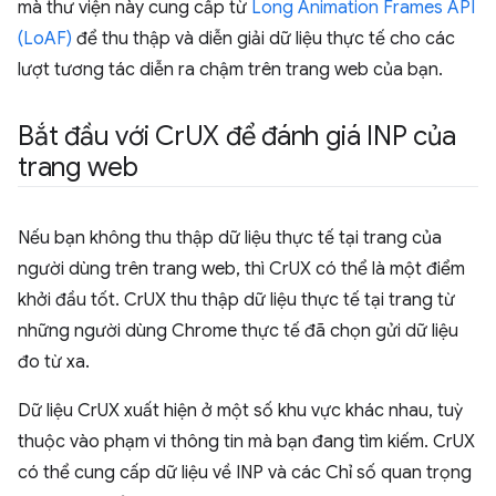
mà thư viện này cung cấp từ
Long Animation Frames API
(LoAF)
để thu thập và diễn giải dữ liệu thực tế cho các
lượt tương tác diễn ra chậm trên trang web của bạn.
Bắt đầu với Cr
UX để đánh giá INP của
trang web
Nếu bạn không thu thập dữ liệu thực tế tại trang của
người dùng trên trang web, thì CrUX có thể là một điểm
khởi đầu tốt. CrUX thu thập dữ liệu thực tế tại trang từ
những người dùng Chrome thực tế đã chọn gửi dữ liệu
đo từ xa.
Dữ liệu CrUX xuất hiện ở một số khu vực khác nhau, tuỳ
thuộc vào phạm vi thông tin mà bạn đang tìm kiếm. CrUX
có thể cung cấp dữ liệu về INP và các Chỉ số quan trọng