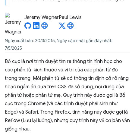
Jeremy Wagner
Paul Lewis
Ngày xuất bản: 20/3/2015, Ngày cập nhật gần đây nhất:
7/5/2025
Bố cục là nơi trình duyệt tìm ra thông tin hình học cho
các phần tử: kích thước và vị trí của các phần tử đó
trong trang. Mỗi phần tử sẽ có thông tin định cỡ rõ ràng
hoặc ngầm ẩn dựa trên CSS đã sử dụng, nội dung của
phần tử hoặc phần tử mẹ. Quy trình này được gọi là Bố
cục trong Chrome (và các trình duyệt phái sinh như
Edge) và Safari. Trong Firefox, tính năng này được gọi là
Reflow (Lưu lại luồng), nhưng quy trình này về cơ bản vẫn
giống nhau.