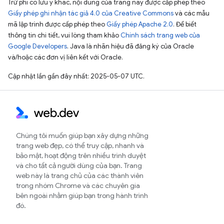
Trừ phi có lưu ý khác, nội dung của trang này được cấp phép theo
Giấy phép ghi nhận tác giả 4.0 của Creative Commons
và các mẫu
mã lập trình được cấp phép theo
Giấy phép Apache 2.0
. Để biết
thông tin chi tiết, vui lòng tham khảo
Chính sách trang web của
Google Developers
. Java là nhãn hiệu đã đăng ký của Oracle
và/hoặc các đơn vị liên kết với Oracle.
Cập nhật lần gần đây nhất: 2025-05-07 UTC.
Chúng tôi muốn giúp bạn xây dựng những
trang web đẹp, có thể truy cập, nhanh và
bảo mật, hoạt động trên nhiều trình duyệt
và cho tất cả người dùng của bạn. Trang
web này là trang chủ của các thành viên
trong nhóm Chrome và các chuyên gia
bên ngoài nhằm giúp bạn trong hành trình
đó.