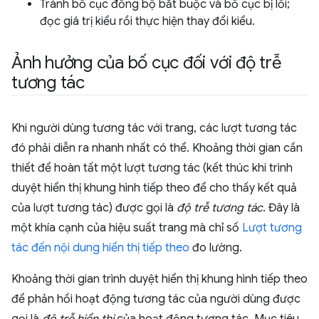
Tránh bố cục đồng bộ bắt buộc và bố cục bị lỗi;
đọc giá trị kiểu rồi thực hiện thay đổi kiểu.
Ảnh hưởng của bố cục đối với độ trễ
tương tác
Khi người dùng tương tác với trang, các lượt tương tác
đó phải diễn ra nhanh nhất có thể. Khoảng thời gian cần
thiết để hoàn tất một lượt tương tác (kết thúc khi trình
duyệt hiển thị khung hình tiếp theo để cho thấy kết quả
của lượt tương tác) được gọi là
độ trễ tương tác
. Đây là
một khía cạnh của hiệu suất trang mà chỉ số
Lượt tương
tác đến nội dung hiển thị tiếp theo
đo lường.
Khoảng thời gian trình duyệt hiển thị khung hình tiếp theo
để phản hồi hoạt động tương tác của người dùng được