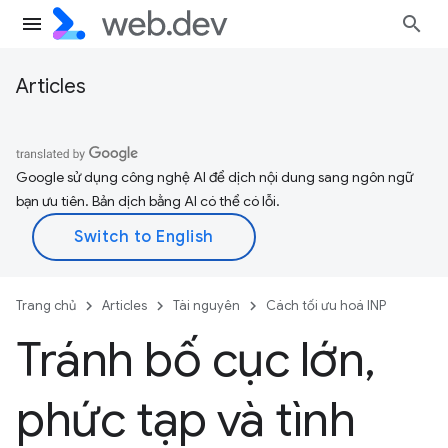
Articles
Google sử dụng công nghệ AI để dịch nội dung sang ngôn ngữ
bạn ưu tiên. Bản dịch bằng AI có thể có lỗi.
Trang chủ
Articles
Tài nguyên
Cách tối ưu hoá INP
Tránh bố cục lớn
,
phức tạp và tình