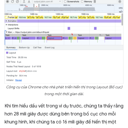
Công cụ của Chrome cho nhà phát triển hiển thị trong Layout (Bố cục)
trong một thời gian dài.
Khi tìm hiểu dấu vết trong ví dụ trước, chúng ta thấy rằng
hơn 28 mili giây được dùng bên trong bố cục cho mỗi
khung hình, khi chúng ta có 16 mili giây để hiển thị một