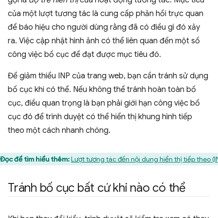
gọi là
độ trễ hiển thị
của hoạt động tương tác. Mục tiêu
của một lượt tương tác là cung cấp phản hồi trực quan
để báo hiệu cho người dùng rằng đã có điều gì đó xảy
ra. Việc cập nhật hình ảnh có thể liên quan đến một số
công việc bố cục để đạt được mục tiêu đó.
Để giảm thiểu INP của trang web, bạn cần tránh sử dụng
bố cục khi có thể. Nếu không thể tránh hoàn toàn bố
cục, điều quan trọng là bạn phải giới hạn công việc bố
cục đó để trình duyệt có thể hiển thị khung hình tiếp
theo một cách nhanh chóng.
Đọc để tìm hiểu thêm:
Lượt tương tác đến nội dung hiển thị tiếp theo (I
Tránh bố cục bất cứ khi nào có thể