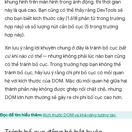
khung hình trên màn hình trong ảnh động, thì thời gian
này là quá cao. Bạn cũng có thể thấy rằng DevTools sẽ
cho bạn biết kích thước cây (1.618 phần tử trong trường
hợp này) và số lượng nút cần bố cục (5 trong trường
hợp này).
Xin lưu ý rằng lời khuyên chung ở đây là tránh bố cục
bất
cứ khi nào có thể
— nhưng không phải lúc nào bạn cũng
có thể tránh bố cục. Trong trường hợp bạn không thể
tránh bố cục, hãy lưu ý rằng chi phí bố cục có mối quan
hệ với kích thước của DOM. Mặc dù mối quan hệ giữa hai
thành phần này không được ghép nối chặt chẽ, nhưng
DOM lớn hơn thường sẽ gây ra chi phí bố cục cao hơn.
Đọc để tìm hiểu thêm:
Kích thước DOM và khả năng tương tác
.