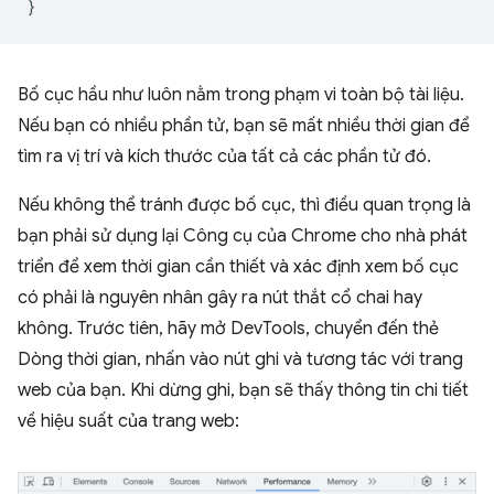
}
Bố cục hầu như luôn nằm trong phạm vi toàn bộ tài liệu.
Nếu bạn có nhiều phần tử, bạn sẽ mất nhiều thời gian để
tìm ra vị trí và kích thước của tất cả các phần tử đó.
Nếu không thể tránh được bố cục, thì điều quan trọng là
bạn phải sử dụng lại Công cụ của Chrome cho nhà phát
triển để xem thời gian cần thiết và xác định xem bố cục
có phải là nguyên nhân gây ra nút thắt cổ chai hay
không. Trước tiên, hãy mở DevTools, chuyển đến thẻ
Dòng thời gian, nhấn vào nút ghi và tương tác với trang
web của bạn. Khi dừng ghi, bạn sẽ thấy thông tin chi tiết
về hiệu suất của trang web: