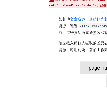
。如要
rel="preload" as="video">
如其他
文章
所述
，
連結預先
資源。透過
<link rel="pr
前，這些資源會處於無效狀
預先載入與預先擷取的差異在
資源。應用於為目前的工作