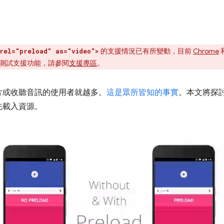
的支援情況已有所變動，目前
Chrome
和
rel="preload" as="video">
測試支援功能，請參閱
支援專區
。
片或收聽音訊的使用者就越多。
這是眾所皆知的事實
。本文將探
先載入資源。