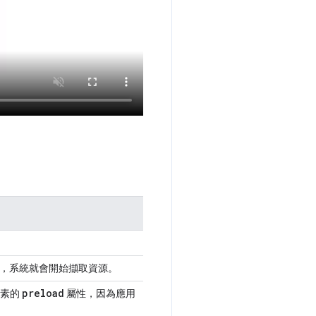
析時，系統就會開始擷取資源。
preload
元素的
屬性，因為應用