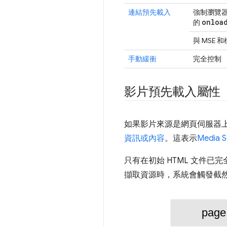
連結預先載入
強制瀏覽
onloa
的
與 MSE
手動緩衝
完全控制
影片預先載入屬性
如果影片來源是網頁伺服器
資訊或內容
。這表示
Media S
只有在初始 HTML 文件已完
擷取資源時，系統會觸發截