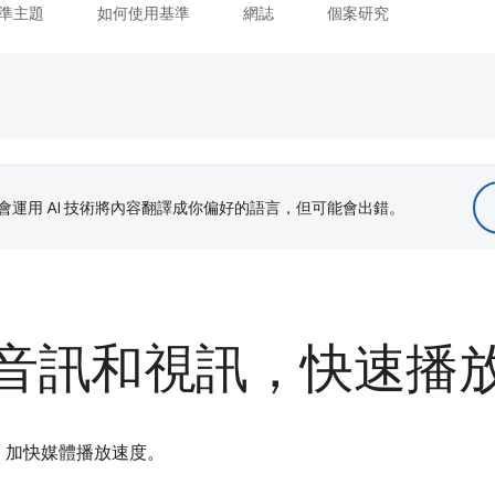
準主題
如何使用基準
網誌
個案研究
le 會運用 AI 技術將內容翻譯成你偏好的語言，但可能會出錯。
音訊和視訊，快速播
，加快媒體播放速度。