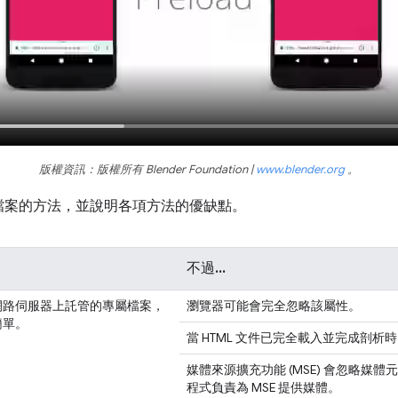
版權資訊：版權所有 Blender Foundation |
www.blender.org
。
檔案的方法，並說明各項方法的優缺點。
不過...
網路伺服器上託管的專屬檔案，
瀏覽器可能會完全忽略該屬性。
簡單。
當 HTML 文件已完全載入並完成剖
媒體來源擴充功能 (MSE) 會忽略媒體
程式負責為 MSE 提供媒體。