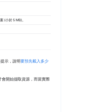
小於 5 MB)。
供提示，說明
要預先載入多少
統才會開始擷取資源，而當實際