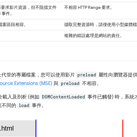
器要求影片資源，但不阻擋文件
不相容 HTTP Range 要求。
d
事件。
 和檔案區段相容。
擷取完整資源時，請僅使用小型媒體檔案 (
複雜的錯誤處理是網站的責任。
上代管的專屬檔案，您可以使用影片
preload
屬性向瀏覽器提
ource Extensions (MSE)
與
preload
不相容。
全載入及剖析 (例如
DOMContentLoaded
事件已觸發) 時，系
然不同的
load
事件。