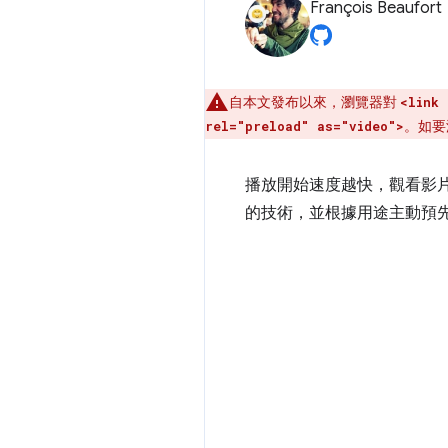
François Beaufort
自本文發布以來，瀏覽器對
<link 
。如要
rel="preload" as="video">
播放開始速度越快，觀看影
的技術，並根據用途主動預