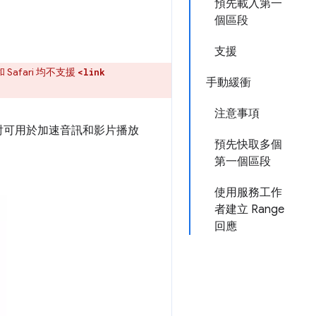
預先載入第一
個區段
支援
 Safari 均不支援
<link
手動緩衝
注意事項
討可用於加速音訊和影片播放
預先快取多個
第一個區段
使用服務工作
者建立 Range
回應