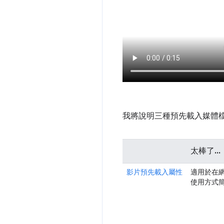
我將說明三種預先載入媒體
太棒了...
影片預先載入屬性
適用於在
使用方式