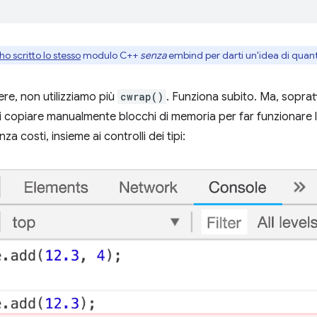
ho scritto lo stesso
modulo C++
senza
embind per darti un'idea di quant
e, non utilizziamo più
cwrap()
. Funziona subito. Ma, sopra
 copiare manualmente blocchi di memoria per far funzionare le
za costi, insieme ai controlli dei tipi: