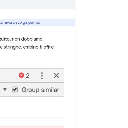
o lavoro svolga per te.
ttutto, non dobbiamo
 stringhe. embind ti offre