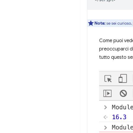
Nota:
se sei curioso,
Come puoi veder
preoccuparci di
tutto questo sen