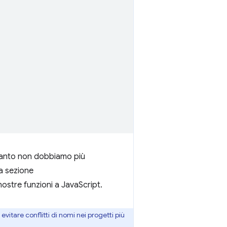
uanto non dobbiamo più
a sezione
nostre funzioni a JavaScript.
vitare conflitti di nomi nei progetti più