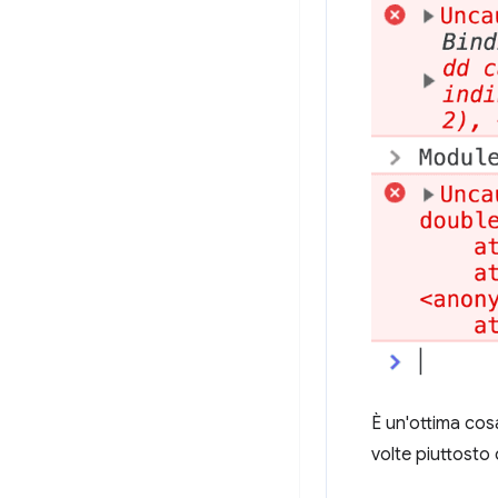
È un'ottima cosa
volte piuttosto d