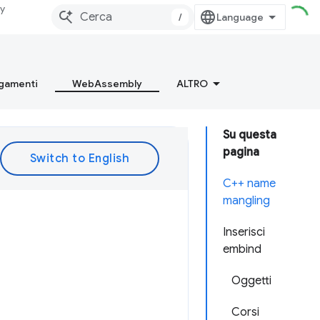
dy
/
gamenti
WebAssembly
ALTRO
Su questa
pagina
C++ name
mangling
Inserisci
embind
Oggetti
Corsi