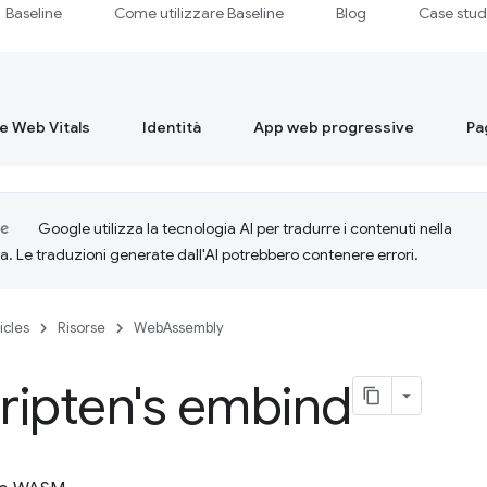
Baseline
Come utilizzare Baseline
Blog
Case stu
re Web Vitals
Identità
App web progressive
Pa
Google utilizza la tecnologia AI per tradurre i contenuti nella
ta. Le traduzioni generate dall'AI potrebbero contenere errori.
icles
Risorse
WebAssembly
ripten's embind