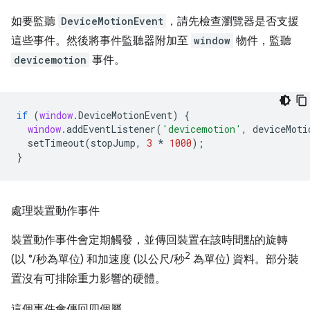
如要監聽
DeviceMotionEvent
，請先檢查瀏覽器是否支援
這些事件。然後將事件監聽器附加至
window
物件，監聽
devicemotion
事件。
if
(
window
.
DeviceMotionEvent
)
{
window
.
addEventListener
(
'devicemotion'
,
deviceMoti
setTimeout
(
stopJump
,
3
*
1000
);
}
處理裝置動作事件
裝置動作事件會定期觸發，並傳回裝置在該時間點的旋轉
2
(以 °/秒為單位) 和加速度 (以公尺/秒
為單位) 資料。部分裝
置沒有可排除重力影響的硬體。
這個事件會傳回四個屬