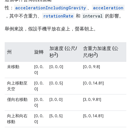
性：
accelerationIncludingGravity
、
acceleration
，其中不含重力、
rotationRate
和
interval
的影響。
舉例來說，假設手機平放在桌上，螢幕朝上。
加速度 (公尺/
含重力加速度 (公
州
旋轉
2
2
秒
)
尺/秒
)
未移動
[0, 0,
[0, 0, 0]
[0, 0, 9.8]
0]
向上移動至
[0, 0,
[0, 0, 5]
[0, 0, 14.81]
天空
0]
僅向右移動
[0, 0,
[3, 0, 0]
[3, 0, 9.81]
0]
向上和向右
[0, 0,
[5, 0, 5]
[5, 0, 14.81]
移動
0]