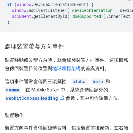
if
(
window
.
DeviceOrientationEvent
)
{
window
.
addEventListener
(
'deviceorientation'
,
devic
document
.
getElementById
(
'doeSupported'
).
innerText
}
處理裝置螢幕方向事件
裝置移動或改變方向時，就會觸發裝置方向事件。這項服務
會傳回裝置目前位置與
地球座標架構
的差異資料。
這項事件通常會傳回三項屬性：
alpha
、
beta
和
gamma
。在 Mobile Safari 中，系統會傳回額外的
webkitCompassHeading
參數，其中包含羅盤方位。
裝置動作
裝置方向事件會傳回旋轉資料，包括裝置前後傾斜、左右傾