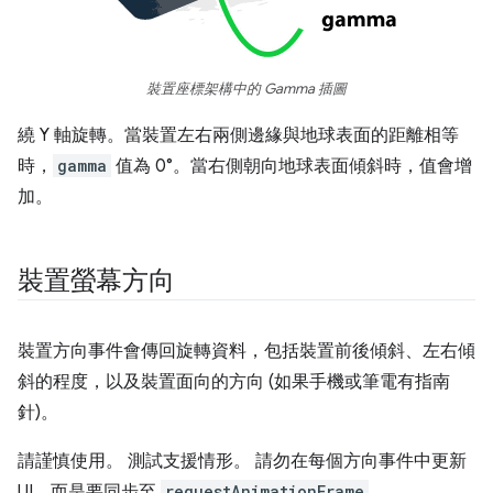
裝置座標架構中的 Gamma 插圖
繞 Y 軸旋轉。當裝置左右兩側邊緣與地球表面的距離相等
時，
gamma
值為 0°。當右側朝向地球表面傾斜時，值會增
加。
裝置螢幕方向
裝置方向事件會傳回旋轉資料，包括裝置前後傾斜、左右傾
斜的程度，以及裝置面向的方向 (如果手機或筆電有指南
針)。
請謹慎使用。 測試支援情形。 請勿在每個方向事件中更新
UI，而是要同步至
requestAnimationFrame
。