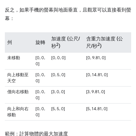
反之，如果手機的螢幕與地面垂直，且觀眾可以直接看到螢
幕：
加速度 (公尺/
含重力加速度 (公
州
旋轉
2
2
秒
)
尺/秒
)
未移動
[0, 0,
[0, 0, 0]
[0, 9.81, 0]
0]
向上移動至
[0, 0,
[0, 5, 0]
[0, 14.81, 0]
天空
0]
僅向右移動
[0, 0,
[3, 0, 0]
[3, 9.81, 0]
0]
向上和向右
[0, 0,
[5, 5, 0]
[5, 14.81, 0]
移動
0]
範例：計算物體的最大加速度