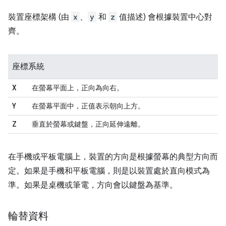
裝置座標架構 (由
x
、
y
和
z
值描述) 會根據裝置中心對
齊。
座標系統
X
在螢幕平面上，正向為向右。
Y
在螢幕平面中，正值表示朝向上方。
Z
垂直於螢幕或鍵盤，正向延伸遠離。
在手機或平板電腦上，裝置的方向是根據螢幕的典型方向而
定。如果是手機和平板電腦，則是以裝置處於直向模式為
準。如果是桌機或筆電，方向會以鍵盤為基準。
輪替資料