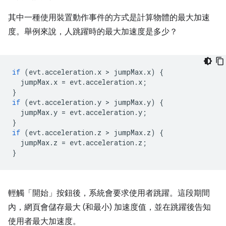
其中一種使用裝置動作事件的方式是計算物體的最大加速
度。舉例來說，人跳躍時的最大加速度是多少？
if
(
evt
.
acceleration
.
x
 > 
jumpMax
.
x
)
{
jumpMax
.
x
=
evt
.
acceleration
.
x
;
}
if
(
evt
.
acceleration
.
y
 > 
jumpMax
.
y
)
{
jumpMax
.
y
=
evt
.
acceleration
.
y
;
}
if
(
evt
.
acceleration
.
z
 > 
jumpMax
.
z
)
{
jumpMax
.
z
=
evt
.
acceleration
.
z
;
}
輕觸「開始」按鈕後，系統會要求使用者跳躍。這段期間
內，網頁會儲存最大 (和最小) 加速度值，並在跳躍後告知
使用者最大加速度。