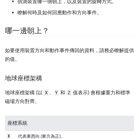
偵測裝置哪一側朝上，以及裝置的旋轉方式。
瞭解何時及如何回應動作和方向事件。
哪一邊朝上？
如要使用裝置方向和動作事件傳回的資料，請務必瞭解提供
的值。
地球座標架構
地球座標架構 (以
X
、
Y
和
Z
值表示) 會根據重力和標準
磁場方向對齊。
座標系統
X
代表東西向 (東方為正)。