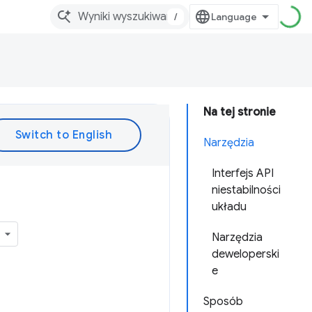
/
Na tej stronie
Narzędzia
Interfejs API
niestabilności
układu
Narzędzia
deweloperski
e
Sposób