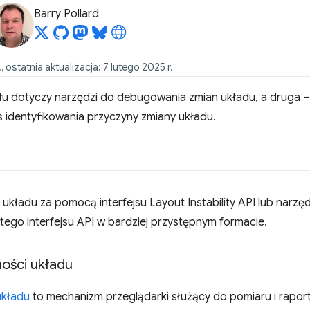
Barry Pollard
, ostatnia aktualizacja: 7 lutego 2025 r.
łu dotyczy narzędzi do debugowania zmian układu, a druga 
identyfikowania przyczyny zmiany układu.
adu za pomocą interfejsu Layout Instability API lub narzędz
ego interfejsu API w bardziej przystępnym formacie.
ności układu
układu
to mechanizm przeglądarki służący do pomiaru i rapor