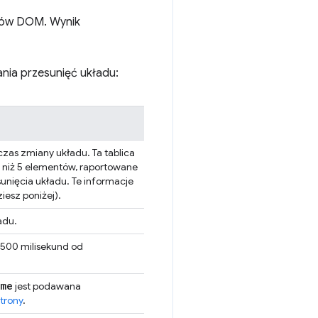
ntów DOM. Wynik
ania przesunięć układu:
zas zmiany układu. Ta tablica
 niż 5 elementów, raportowane
unięcia układu. Te informacje
iesz poniżej).
adu.
 500 milisekund od
me
jest podawana
trony
.