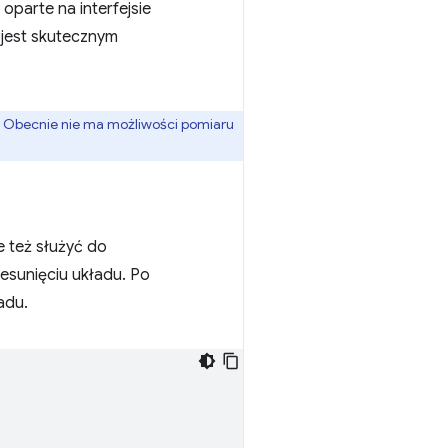
parte na interfejsie
I jest skutecznym
. Obecnie nie ma możliwości pomiaru
e też służyć do
esunięciu układu. Po
adu.