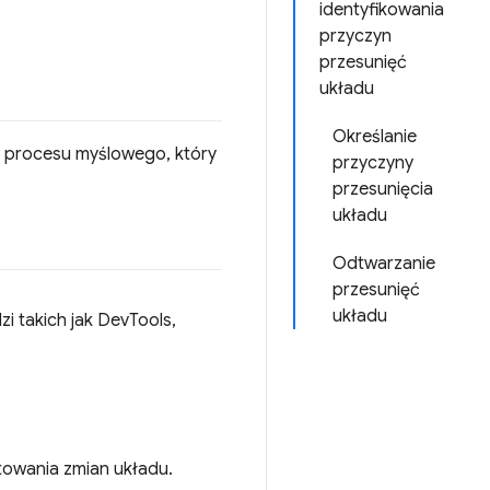
identyfikowania
przyczyn
przesunięć
układu
Określanie
– procesu myślowego, który
przyczyny
przesunięcia
układu
Odtwarzanie
przesunięć
układu
i takich jak DevTools,
towania zmian układu.