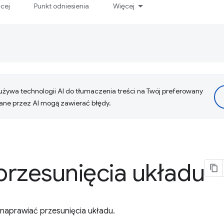
ęcej
Punkt odniesienia
Więcej
żywa technologii AI do tłumaczenia treści na Twój preferowany
ne przez AI mogą zawierać błędy.
przesunięcia układu
 naprawiać przesunięcia układu.