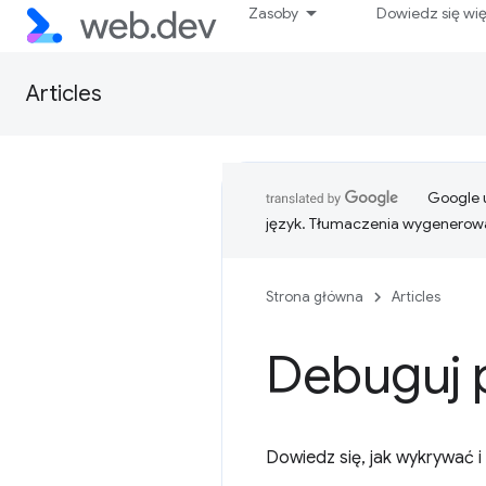
Zasoby
Dowiedz się wi
Articles
Google u
język. Tłumaczenia wygenerowa
Strona główna
Articles
Debuguj 
Dowiedz się, jak wykrywać i