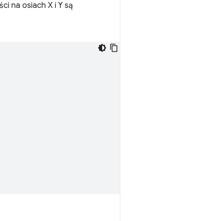
i na osiach X i Y są