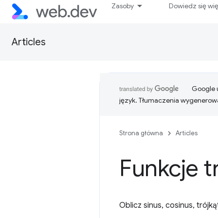
Zasoby
Dowiedz się wi
Articles
Google u
język. Tłumaczenia wygenerowa
Strona główna
Articles
Funkcje 
Oblicz sinus, cosinus, trójką