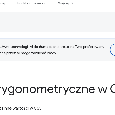
ęcej
Punkt odniesienia
Więcej
żywa technologii AI do tłumaczenia treści na Twój preferowany
ne przez AI mogą zawierać błędy.
trygonometryczne w 
t i inne wartości w CSS.