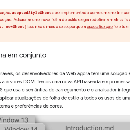
icação,
era implementado como uma matriz cong
adoptedStyleSheets
eção. Adicionar uma nova folha de estilo exigia redefinir a matriz:
`d
Isso não é mais o caso, porque a
especificação
foi atual
s, newSheet]
na em conjunto
ráveis, os desenvolvedores da Web agora têm uma solução exp
las a árvores DOM. Temos uma nova API baseada em promessa
S que usa o semântica de carregamento e o analisador integ
icar atualizações de folha de estilo a todos os usos de uma
ema e preferências de cores.