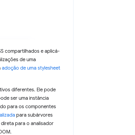
SS compartilhados e aplicá-
alizações de uma
a
adoção de uma stylesheet
tivos diferentes. Ele pode
ode ser uma instância
ndo para os componentes
alizada
para subárvores
direta para o analisador
o DOM.