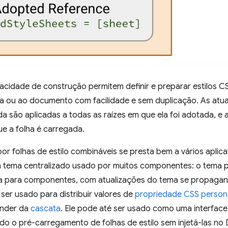
acidade de construção permitem definir e preparar estilos C
bra ou ao documento com facilidade e sem duplicação. As atu
a são aplicadas a todas as raízes em que ela foi adotada, e 
ue a folha é carregada.
r folhas de estilo combináveis se presta bem a vários aplica
m tema centralizado usado por muitos componentes: o tema p
da para componentes, com atualizações do tema se propaga
ser usado para distribuir valores de
propriedade CSS person
ender da
cascata
. Ele pode até ser usado como uma interface 
ndo o pré-carregamento de folhas de estilo sem injetá-las n