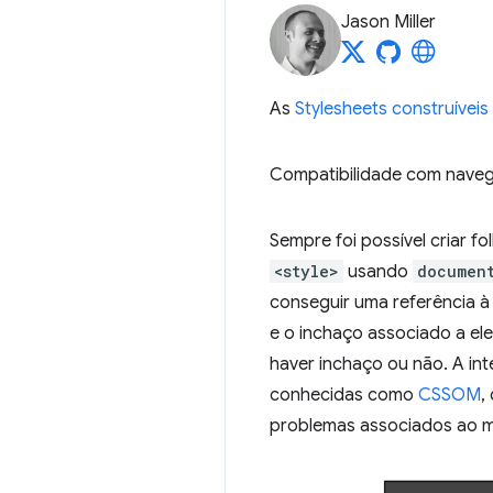
Jason Miller
As
Stylesheets construíveis
Compatibilidade com nave
Sempre foi possível criar f
<style>
usando
documen
conseguir uma referência à
e o inchaço associado a el
haver inchaço ou não. A in
conhecidas como
CSSOM
,
problemas associados ao m