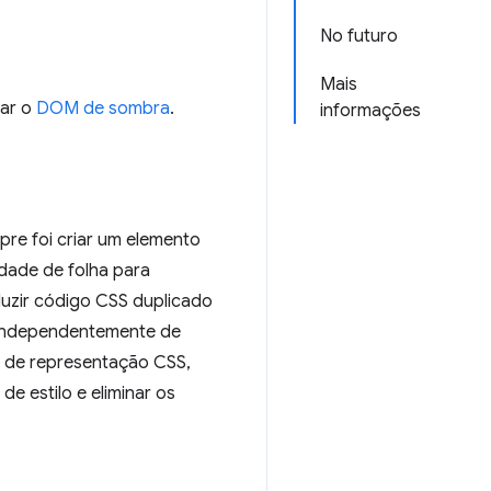
No futuro
Mais
sar o
DOM de sombra
.
informações
pre foi criar um elemento
dade de folha para
uzir código CSS duplicado
, independentemente de
s de representação CSS,
e estilo e eliminar os