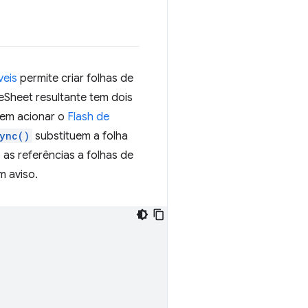
veis
permite criar folhas de
eSheet resultante tem dois
sem acionar o
Flash de
ync()
substituem a folha
as referências a folhas de
 aviso.