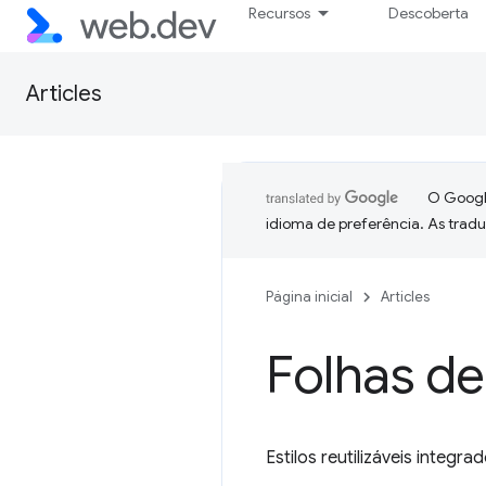
Recursos
Descoberta
Articles
O Google
idioma de preferência. As trad
Página inicial
Articles
Folhas de
Estilos reutilizáveis integrad