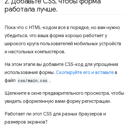
2
.
Добавьте CSS
,
чтобы форма
работала лучше
.
Пока что с HTML-кодом все в порядке, но вам нужно
убедиться, что ваша форма хорошо работает у
широкого круга пользователей мобильных устройств
и настольных компьютеров.
На этом этапе вы добавите CSS-код для упрощения
использования формы.
Скопируйте его и вставьте
в
файл
css/main.css
.
Щелкните в окне предварительного просмотра, чтобы
увидеть оформленную вами форму регистрации.
Работает ли этот CSS для разных браузеров и
размеров экранов?