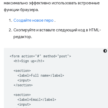
максимально эффективно использовать встроенные
функции браузера.
Создайте новое перо
.
Скопируйте и вставьте следующий код в HTML-
редактор.
<form action="#" method="post">

  <h1>Sign up</h1>

  <section>

    <label>Full name</label>

    <input>

  </section>

  <section>

    <label>Email</label>

    <input>
