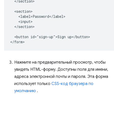
  </section>

  <section>

    <label>Password</label>

    <input>

  </section>

  <button id="sign-up">Sign up</button>

Нажмите на предварительный просмотр, чтобы
увидеть HTML-форму. Доступны поля для имени,
адреса электронной почты и пароля. Эта форма
использует только
CSS-код браузера по
умолчанию
.