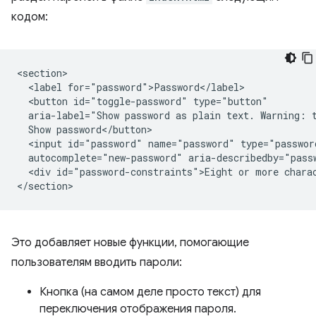
кодом:
<section>

  <label for="password">Password</label>

  <button id="toggle-password" type="button"

  aria-label="Show password as plain text. Warning: t
  Show password</button>

  <input id="password" name="password" type="passwor
  autocomplete="new-password" aria-describedby="passw
  <div id="password-constraints">Eight or more charac
Это добавляет новые функции, помогающие
пользователям вводить пароли:
Кнопка (на самом деле просто текст) для
переключения отображения пароля.