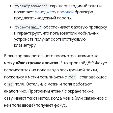
type="password"
скрывает вводимый текст и
позволяет
менеджеру паролей
браузера
предлагать надежный пароль.
type="email"
обеспечивает базовую проверку
и гарантирует, что пользователи мобильных
устройств получат соответствующую
клавиатуру.
В окне предварительного просмотра нажмите на
метку
«Электронная почта»
. Что произойдёт? Фокус
переместится на поле ввода электронной почты,
поскольку у метки есть значение
for
, совпадающее
с
id
поля. Остальные метки и поля работают
аналогично. Программы чтения с экрана также
озвучивают текст метки, когда метка (или связанное с
ней поле ввода) получает фокус.