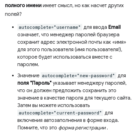
полного имени
имеет смысл, но как насчет других
полей?
autocomplete="username"
для ввода
Email
означает, что менеджер паролей браузера
сохранит адрес электронной почты как «имя»
для этого пользователя (имя пользователя!),
которое будет использоваться вместе с
паролем.
Значение
autocomplete="new-password"
для
поля "Пароль"
указывает менеджеру паролей,
что он должен предложить сохранить это
значение в качестве пароля для текущего сайта.
Затем вы можете использовать
autocomplete="current-password"
для
включения автозаполнения в форме входа.
Помните, что это
форма регистрации
.