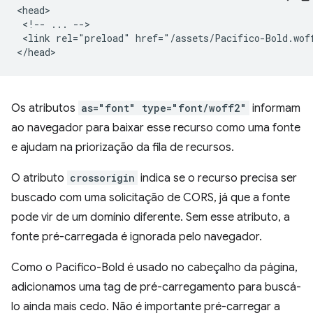
<head>

 <!-- ... -->

 <link rel="preload" href="/assets/Pacifico-Bold.wof
Os atributos
as="font" type="font/woff2"
informam
ao navegador para baixar esse recurso como uma fonte
e ajudam na priorização da fila de recursos.
O atributo
crossorigin
indica se o recurso precisa ser
buscado com uma solicitação de CORS, já que a fonte
pode vir de um domínio diferente. Sem esse atributo, a
fonte pré-carregada é ignorada pelo navegador.
Como o Pacifico-Bold é usado no cabeçalho da página,
adicionamos uma tag de pré-carregamento para buscá-
lo ainda mais cedo. Não é importante pré-carregar a