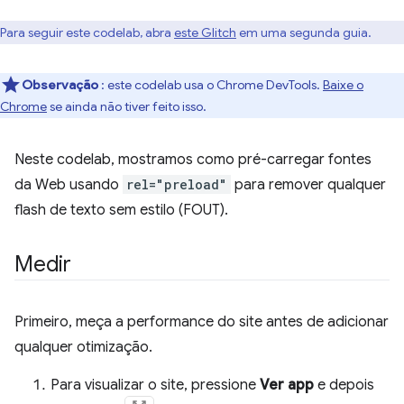
Para seguir este codelab, abra
este Glitch
em uma segunda guia.
Observação
: este codelab usa o Chrome DevTools.
Baixe o
Chrome
se ainda não tiver feito isso.
Neste codelab, mostramos como pré-carregar fontes
da Web usando
rel="preload"
para remover qualquer
flash de texto sem estilo (FOUT).
Medir
Primeiro, meça a performance do site antes de adicionar
qualquer otimização.
Para visualizar o site, pressione
Ver app
e depois