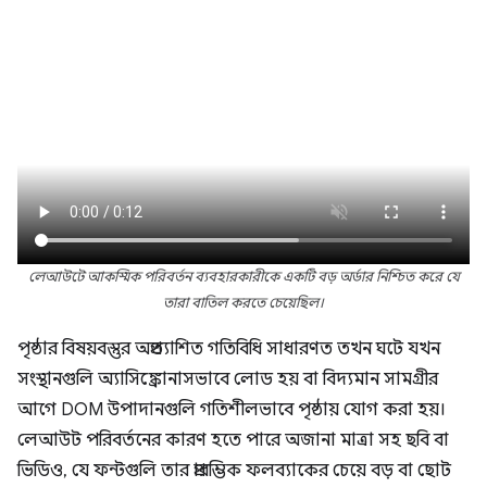
লেআউটে আকস্মিক পরিবর্তন ব্যবহারকারীকে একটি বড় অর্ডার নিশ্চিত করে যে
তারা বাতিল করতে চেয়েছিল।
পৃষ্ঠার বিষয়বস্তুর অপ্রত্যাশিত গতিবিধি সাধারণত তখন ঘটে যখন
সংস্থানগুলি অ্যাসিঙ্ক্রোনাসভাবে লোড হয় বা বিদ্যমান সামগ্রীর
আগে DOM উপাদানগুলি গতিশীলভাবে পৃষ্ঠায় যোগ করা হয়।
লেআউট পরিবর্তনের কারণ হতে পারে অজানা মাত্রা সহ ছবি বা
ভিডিও, যে ফন্টগুলি তার প্রারম্ভিক ফলব্যাকের চেয়ে বড় বা ছোট