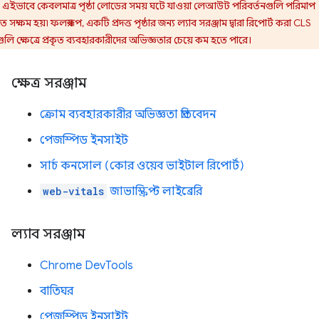
 এইভাবে কেবলমাত্র পৃষ্ঠা লোডের সময় ঘটে যাওয়া লেআউট পরিবর্তনগুলি পরিমাপ
 সক্ষম হয়৷ ফলস্বরূপ, একটি প্রদত্ত পৃষ্ঠার জন্য ল্যাব সরঞ্জাম দ্বারা রিপোর্ট করা CLS
ুলি ক্ষেত্রে প্রকৃত ব্যবহারকারীদের অভিজ্ঞতার চেয়ে কম হতে পারে।
ক্ষেত্র সরঞ্জাম
ক্রোম ব্যবহারকারীর অভিজ্ঞতা প্রতিবেদন
পেজস্পিড ইনসাইট
সার্চ কনসোল (কোর ওয়েব ভাইটাল রিপোর্ট)
web-vitals
জাভাস্ক্রিপ্ট লাইব্রেরি
ল্যাব সরঞ্জাম
Chrome DevTools
বাতিঘর
পেজস্পিড ইনসাইট