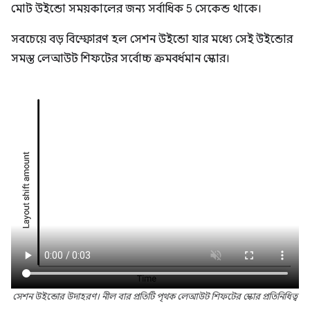
মোট উইন্ডো সময়কালের জন্য সর্বাধিক 5 সেকেন্ড থাকে।
সবচেয়ে বড় বিস্ফোরণ হল সেশন উইন্ডো যার মধ্যে সেই উইন্ডোর
সমস্ত লেআউট শিফটের সর্বোচ্চ ক্রমবর্ধমান স্কোর।
সেশন উইন্ডোর উদাহরণ। নীল বার প্রতিটি পৃথক লেআউট শিফটের স্কোর প্রতিনিধিত্ব