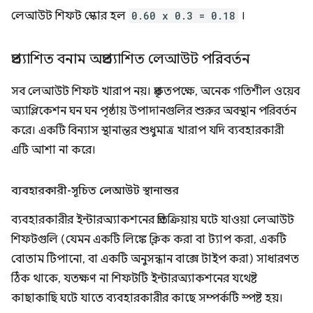
লেআউট শিফট স্কোর হল
0.60 x 0.3 = 0.18
।
প্রত্যাশিত বনাম অপ্রত্যাশিত লেআউট পরিবর্তন
সব লেআউট শিফট খারাপ নয়। প্রকৃতপক্ষে, অনেক গতিশীল ওয়েব
অ্যাপ্লিকেশন ঘন ঘন পৃষ্ঠায় উপাদানগুলির শুরুর অবস্থান পরিবর্তন
করে। একটি বিন্যাস স্থানান্তর শুধুমাত্র খারাপ যদি ব্যবহারকারী
এটি আশা না করে।
ব্যবহারকারী-সূচিত লেআউট স্থানান্তর
ব্যবহারকারীর ইন্টারঅ্যাকশনের প্রতিক্রিয়ায় ঘটে যাওয়া লেআউট
শিফটগুলি (যেমন একটি লিঙ্কে ক্লিক করা বা ট্যাপ করা, একটি
বোতাম টিপানো, বা একটি অনুসন্ধান বাক্সে টাইপ করা) সাধারণত
ঠিক থাকে, যতক্ষণ না শিফটটি ইন্টারঅ্যাকশনের যথেষ্ট
কাছাকাছি ঘটে যাতে ব্যবহারকারীর কাছে সম্পর্কটি স্পষ্ট হয়।