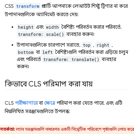
CSS
transform
প্রপার্টি আপনাকে লেআউট শিফ্ট ট্রিগার না করে
উপাদানগুলিকে অ্যানিমেট করতে দেয়:
height
এবং
width
বৈশিষ্ট্য পরিবর্তন করার পরিবর্তে,
transform: scale()
ব্যবহার করুন।
উপাদানগুলিকে চারপাশে সরাতে,
top
,
right
,
bottom
বা
left
বৈশিষ্ট্যগুলি পরিবর্তন করা এড়িয়ে চলুন
এবং পরিবর্তে
transform: translate()
ব্যবহার
করুন।
কিভাবে CLS পরিমাপ করা যায়
CLS
পরীক্ষাগারে
বা
ক্ষেত্রে
পরিমাপ করা যেতে পারে, এবং এটি
নিম্নলিখিত সরঞ্জামগুলিতে উপলব্ধ:
সতর্কতা:
ল্যাব সরঞ্জামগুলি সাধারণত একটি সিন্থেটিক পরিবেশে পৃষ্ঠাগুলি লোড কর