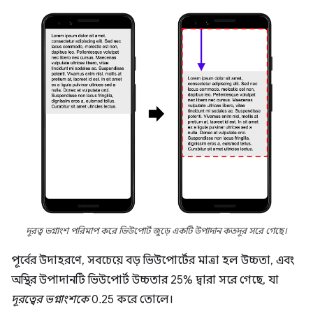
দূরত্ব ভগ্নাংশ পরিমাপ করে ভিউপোর্ট জুড়ে একটি উপাদান কতদূর সরে গেছে।
পূর্বের উদাহরণে, সবচেয়ে বড় ভিউপোর্টের মাত্রা হল উচ্চতা, এবং
অস্থির উপাদানটি ভিউপোর্ট উচ্চতার 25% দ্বারা সরে গেছে, যা
দূরত্বের ভগ্নাংশকে
0.25 করে তোলে।