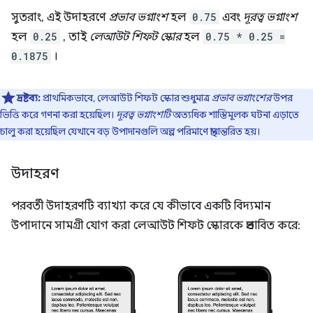
সুতরাং, এই উদাহরণে
প্রভাব ভগ্নাংশ
হল
0.75
এবং
দূরত্ব ভগ্নাংশ
হল
0.25
, তাই
লেআউট শিফট স্কোর
হল
0.75 * 0.25 =
0.1875
।
দ্রষ্টব্য:
প্রাথমিকভাবে, লেআউট শিফট স্কোর শুধুমাত্র
প্রভাব ভগ্নাংশের
উপর
ভিত্তি করে গণনা করা হয়েছিল।
দূরত্ব ভগ্নাংশটি
অত্যধিক শাস্তিমূলক ঘটনা এড়াতে
চালু করা হয়েছিল যেখানে বড় উপাদানগুলি অল্প পরিমাণে স্থানান্তরিত হয়।
উদাহরণ
পরবর্তী উদাহরণটি ব্যাখ্যা করে যে কীভাবে একটি বিদ্যমান
উপাদানে সামগ্রী যোগ করা লেআউট শিফট স্কোরকে প্রভাবিত করে: