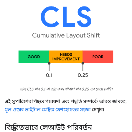
ভাল CLS মান 0.1 বা তার কম। খারাপ মান 0.25 এর চেয়ে বেশি।
এই সুপারিশের পিছনে গবেষণা এবং পদ্ধতি সম্পর্কে আরও জানতে,
মূল ওয়েব ভাইটাল মেট্রিক্স থ্রেশহোল্ডের সংজ্ঞা
দেখুন।
বিস্তারিতভাবে লেআউট পরিবর্তন