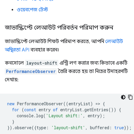
ওয়েবপেজ টেস্ট
জাভাস্ক্রিপ্টে লেআউট পরিবর্তন পরিমাপ করুন
জাভাস্ক্রিপ্টে লেআউট শিফট পরিমাপ করতে, আপনি
লেআউট
অস্থিরতা API
ব্যবহার করেন।
কনসোলে
layout-shift
এন্ট্রি লগ করার জন্য কিভাবে একটি
PerformanceObserver
তৈরি করতে হয় তা নিচের উদাহরণটি
দেখায়:
new
PerformanceObserver
((
entryList
)
=
>
{
for
(
const
entry
of
entryList
.
getEntries
())
{
console
.
log
(
'Layout shift:'
,
entry
);
}
}).
observe
({
type
:
'layout-shift'
,
buffered
:
true
});