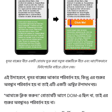
ধূসর বাক্সের নীচে একটি বোতাম যুক্ত করা সবুজ বাক্সটিকে নীচে এবং আংশিকভাবে
ভিউপোর্টের বাইরে ঠেলে দেয়।
এই উদাহরণে, ধূসর বাক্সের আকার পরিবর্তন হয়, কিন্তু এর শুরুর
অবস্থান পরিবর্তন হয় না তাই এটি একটি
অস্থির উপাদান
নয়।
"আমাকে ক্লিক করুন!" বোতামটি আগে DOM-এ ছিল না, তাই এর
শুরুর অবস্থানও পরিবর্তন হয় না।