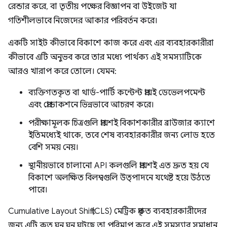
রেন্ডার করে, বা তৃতীয় পক্ষের বিজ্ঞাপন বা উইজেট যা
গতিশীলভাবে নিজেদের আকার পরিবর্তন করে।
একটি সাইট কীভাবে বিকাশে কাজ করে এবং এর ব্যবহারকারীরা
কীভাবে এটি অনুভব করে তার মধ্যে পার্থক্য এই সমস্যাটিকে
আরও খারাপ করে তোলে। যেমন:
ব্যক্তিগতকৃত বা থার্ড-পার্টি কন্টেন্ট প্রায়ই ডেভেলপমেন্ট
এবং প্রোডাকশনে ভিন্নভাবে আচরণ করে।
পরীক্ষামূলক চিত্রগুলি প্রায়শই বিকাশকারীর ব্রাউজার ক্যাশে
ইতিমধ্যেই থাকে, তবে শেষ ব্যবহারকারীর জন্য লোড হতে
বেশি সময় নেয়।
স্থানীয়ভাবে চালানো API কলগুলি প্রায়শই এত দ্রুত হয় যে
বিকাশে অলক্ষিত বিলম্বগুলি উত্পাদনে যথেষ্ট হয়ে উঠতে
পারে।
Cumulative Layout Shift (CLS) মেট্রিক প্রকৃত ব্যবহারকারীদের
জন্য এটি কত ঘন ঘন ঘটছে তা পরিমাপ করে এই সমস্যার সমাধান