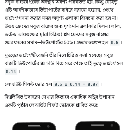
সবুজ বাক্সের শুরুর অবস্থান অবশ্য পরিবর্তিত হয়, কিন্তু যেহেতু
এটি আংশিকভাবে ভিউপোর্টের বাইরে সরানো হয়েছে,
প্রভাব
ভগ্নাংশ
গণনা করার সময় অদৃশ্য এলাকা বিবেচনা করা হয় না।
উভয় ফ্রেমের সবুজ বাক্সের জন্য দৃশ্যমান এলাকার মিলন (লাল,
ডটেড আয়তক্ষেত্র দ্বারা চিত্রিত) প্রথম ফ্রেমের সবুজ বাক্সের
ক্ষেত্রফলের সমান—ভিউপোর্টের 50%।
প্রভাব ভগ্নাংশ
হল
0.5
।
দূরত্বের ভগ্নাংশটি
বেগুনি তীর দিয়ে চিত্রিত করা হয়েছে। সবুজ
বাক্সটি ভিউপোর্টের প্রায় 14% নিচে সরে গেছে তাই
দূরত্ব ভগ্নাংশ
হল
0.14
।
লেআউট শিফট স্কোর হল
0.5 x 0.14 = 0.07
।
নিম্নলিখিত উদাহরণ দেখায় কিভাবে একাধিক অস্থির উপাদান
একটি পৃষ্ঠার লেআউট শিফট স্কোরকে প্রভাবিত করে: