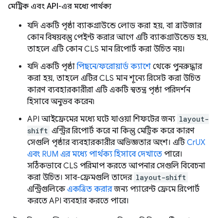
মেট্রিক এবং API-এর মধ্যে পার্থক্য
যদি একটি পৃষ্ঠা ব্যাকগ্রাউন্ডে লোড করা হয়, বা ব্রাউজার
কোন বিষয়বস্তু পেইন্ট করার আগে এটি ব্যাকগ্রাউন্ডেড হয়,
তাহলে এটি কোন CLS মান রিপোর্ট করা উচিত নয়।
যদি একটি পৃষ্ঠা
পিছনে/ফরোয়ার্ড ক্যাশে
থেকে পুনরুদ্ধার
করা হয়, তাহলে এটির CLS মান শূন্যে রিসেট করা উচিত
কারণ ব্যবহারকারীরা এটি একটি স্বতন্ত্র পৃষ্ঠা পরিদর্শন
হিসাবে অনুভব করেন৷
API আইফ্রেমের মধ্যে ঘটে যাওয়া শিফটের জন্য
layout-
shift
এন্ট্রির রিপোর্ট করে না কিন্তু মেট্রিক করে কারণ
সেগুলি পৃষ্ঠার ব্যবহারকারীর অভিজ্ঞতার অংশ। এটি
CrUX
এবং RUM এর মধ্যে পার্থক্য হিসাবে দেখাতে
পারে।
সঠিকভাবে CLS পরিমাপ করতে আপনার সেগুলি বিবেচনা
করা উচিত। সাব-ফ্রেমগুলি তাদের
layout-shift
এন্ট্রিগুলিকে
একত্রিত করার
জন্য প্যারেন্ট ফ্রেমে রিপোর্ট
করতে API ব্যবহার করতে পারে।