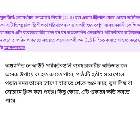
মূল টার্ম:
ক্রমবর্ধমান লেআউট শিফট (CLS) হল একটি স্থিতিশীল কোর ওয়েব ভাইটা
রিক। এটি
ভিজ্যুয়াল স্থিতিশীলতা
পরিমাপের জন্য একটি গুরুত্বপূর্ণ, ব্যবহারকারী-কেন্দ্রিক
্রিক কারণ এটি ব্যবহারকারীরা কত ঘন ঘন অপ্রত্যাশিত লেআউট পরিবর্তনের অভিজ্ঞতা
জন করে তা পরিমাপ করতে সহায়তা করে। একটি কম CLS নিশ্চিত করতে সাহায্য করে 
াটি
আনন্দদায়ক
।
অপ্রত্যাশিত লেআউট পরিবর্তনগুলি ব্যবহারকারীর অভিজ্ঞতাকে
অনেক উপায়ে ব্যাহত করতে পারে, পাঠ্যটি হঠাৎ সরে গেলে
পড়ার সময় তাদের জায়গা হারাতে থেকে শুরু করে, ভুল লিঙ্ক বা
বোতামে ক্লিক করা পর্যন্ত। কিছু ক্ষেত্রে, এটি গুরুতর ক্ষতি করতে
পারে।