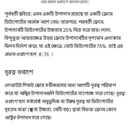
তার প্রভাব ভগ্নাংশে অবদান রাখে।
পূর্ববর্তী ছবিতে, এমন একটি উপাদান রয়েছে যা একটি ফ্রেমে
ভিউপোর্টের অর্ধেক অংশ নেয়। তারপরে, পরবর্তী ফ্রেমে,
উপাদানটি ভিউপোর্টের উচ্চতার 25% নিচে সরে যায়। লাল,
বিন্দুযুক্ত আয়তক্ষেত্র উভয় ফ্রেমে উপাদানটির দৃশ্যমান এলাকার
মিলন নির্দেশ করে, যা এই ক্ষেত্রে, মোট ভিউপোর্টের 75%, তাই এর
প্রভাব ভগ্নাংশ
হল
0.75
।
দূরত্ব ভগ্নাংশ
লেআউট শিফট স্কোর সমীকরণের অন্য অংশটি দূরত্ব পরিমাপ
করে যা অস্থির উপাদানগুলি ভিউপোর্টের সাপেক্ষে সরে গেছে।
দূরত্ব
ভগ্নাংশ
হল সর্বশ্রেষ্ঠ অনুভূমিক বা উল্লম্ব দূরত্ব যা ভিউপোর্টের
বৃহত্তম মাত্রা (প্রস্থ বা উচ্চতা, যেটি বড়) দ্বারা বিভক্ত ফ্রেমে কোন
অস্থির উপাদান
সরে গেছে।