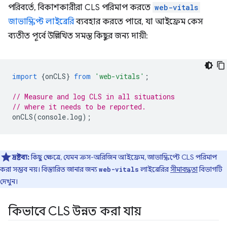
পরিবর্তে, বিকাশকারীরা CLS পরিমাপ করতে
web-vitals
জাভাস্ক্রিপ্ট লাইব্রেরি
ব্যবহার করতে পারে, যা আইফ্রেম কেস
ব্যতীত পূর্বে উল্লিখিত সমস্ত কিছুর জন্য দায়ী:
import
{
onCLS
}
from
'web-vitals'
;
// Measure and log CLS in all situations
// where it needs to be reported.
onCLS
(
console
.
log
);
দ্রষ্টব্য:
কিছু ক্ষেত্রে, যেমন ক্রস-অরিজিন আইফ্রেম, জাভাস্ক্রিপ্টে CLS পরিমাপ
করা সম্ভব নয়। বিস্তারিত জানার জন্য
লাইব্রেরির
সীমাবদ্ধতা
বিভাগটি
web-vitals
দেখুন।
কিভাবে CLS উন্নত করা যায়