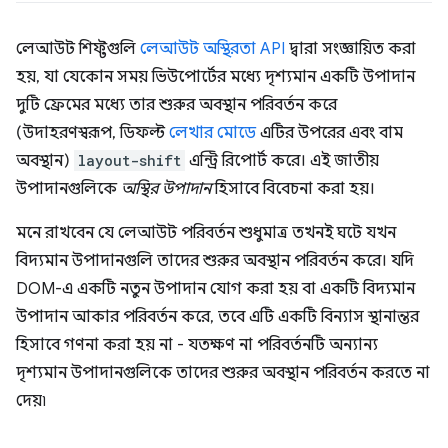
লেআউট শিফ্টগুলি
লেআউট অস্থিরতা API
দ্বারা সংজ্ঞায়িত করা
হয়, যা যেকোন সময় ভিউপোর্টের মধ্যে দৃশ্যমান একটি উপাদান
দুটি ফ্রেমের মধ্যে তার শুরুর অবস্থান পরিবর্তন করে
(উদাহরণস্বরূপ, ডিফল্ট
লেখার মোডে
এটির উপরের এবং বাম
অবস্থান)
layout-shift
এন্ট্রি রিপোর্ট করে। এই জাতীয়
উপাদানগুলিকে
অস্থির উপাদান
হিসাবে বিবেচনা করা হয়।
মনে রাখবেন যে লেআউট পরিবর্তন শুধুমাত্র তখনই ঘটে যখন
বিদ্যমান উপাদানগুলি তাদের শুরুর অবস্থান পরিবর্তন করে। যদি
DOM-এ একটি নতুন উপাদান যোগ করা হয় বা একটি বিদ্যমান
উপাদান আকার পরিবর্তন করে, তবে এটি একটি বিন্যাস স্থানান্তর
হিসাবে গণনা করা হয় না - যতক্ষণ না পরিবর্তনটি অন্যান্য
দৃশ্যমান উপাদানগুলিকে তাদের শুরুর অবস্থান পরিবর্তন করতে না
দেয়৷