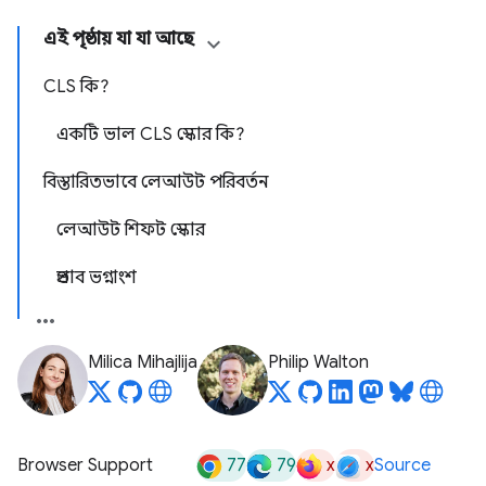
এই পৃষ্ঠায় যা যা আছে
CLS কি?
একটি ভাল CLS স্কোর কি?
বিস্তারিতভাবে লেআউট পরিবর্তন
লেআউট শিফট স্কোর
প্রভাব ভগ্নাংশ
Milica Mihajlija
Philip Walton
77
79
x
x
Browser Support
Source