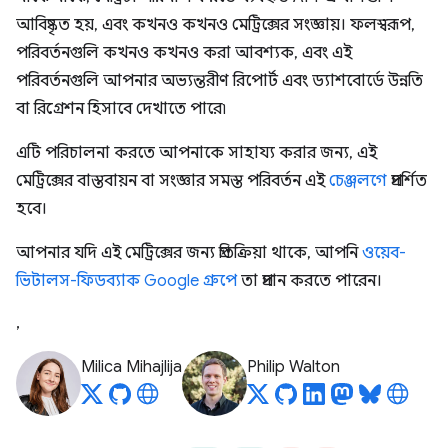
আবিষ্কৃত হয়, এবং কখনও কখনও মেট্রিক্সের সংজ্ঞায়। ফলস্বরূপ,
পরিবর্তনগুলি কখনও কখনও করা আবশ্যক, এবং এই
পরিবর্তনগুলি আপনার অভ্যন্তরীণ রিপোর্ট এবং ড্যাশবোর্ডে উন্নতি
বা রিগ্রেশন হিসাবে দেখাতে পারে৷
এটি পরিচালনা করতে আপনাকে সাহায্য করার জন্য, এই
মেট্রিক্সের বাস্তবায়ন বা সংজ্ঞার সমস্ত পরিবর্তন এই
চেঞ্জলগে
প্রদর্শিত
হবে।
আপনার যদি এই মেট্রিক্সের জন্য প্রতিক্রিয়া থাকে, আপনি
ওয়েব-
ভিটালস-ফিডব্যাক Google গ্রুপে
তা প্রদান করতে পারেন।
,
Milica Mihajlija
Philip Walton