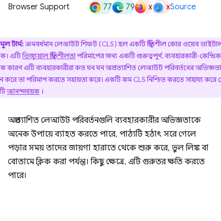
77
79
x
x
Browser Support
Source
মূল টার্ম:
ক্রমবর্ধমান লেআউট শিফট (CLS) হল একটি স্থিতিশীল কোর ওয়েব ভাইটা
রিক। এটি
ভিজ্যুয়াল স্থিতিশীলতা
পরিমাপের জন্য একটি গুরুত্বপূর্ণ, ব্যবহারকারী-কেন্দ্রিক
্রিক কারণ এটি ব্যবহারকারীরা কত ঘন ঘন অপ্রত্যাশিত লেআউট পরিবর্তনের অভিজ্ঞতা
জন করে তা পরিমাপ করতে সহায়তা করে। একটি কম CLS নিশ্চিত করতে সাহায্য করে 
াটি
আনন্দদায়ক
।
অপ্রত্যাশিত লেআউট পরিবর্তনগুলি ব্যবহারকারীর অভিজ্ঞতাকে
অনেক উপায়ে ব্যাহত করতে পারে, পাঠ্যটি হঠাৎ সরে গেলে
পড়ার সময় তাদের জায়গা হারাতে থেকে শুরু করে, ভুল লিঙ্ক বা
বোতামে ক্লিক করা পর্যন্ত। কিছু ক্ষেত্রে, এটি গুরুতর ক্ষতি করতে
পারে।