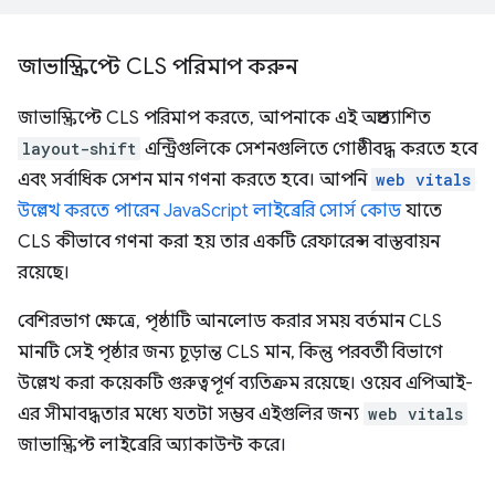
জাভাস্ক্রিপ্টে CLS পরিমাপ করুন
জাভাস্ক্রিপ্টে CLS পরিমাপ করতে, আপনাকে এই অপ্রত্যাশিত
layout-shift
এন্ট্রিগুলিকে সেশনগুলিতে গোষ্ঠীবদ্ধ করতে হবে
এবং সর্বাধিক সেশন মান গণনা করতে হবে। আপনি
web vitals
উল্লেখ করতে পারেন JavaScript লাইব্রেরি সোর্স কোড
যাতে
CLS কীভাবে গণনা করা হয় তার একটি রেফারেন্স বাস্তবায়ন
রয়েছে।
বেশিরভাগ ক্ষেত্রে, পৃষ্ঠাটি আনলোড করার সময় বর্তমান CLS
মানটি সেই পৃষ্ঠার জন্য চূড়ান্ত CLS মান, কিন্তু পরবর্তী বিভাগে
উল্লেখ করা কয়েকটি গুরুত্বপূর্ণ ব্যতিক্রম রয়েছে। ওয়েব এপিআই-
এর সীমাবদ্ধতার মধ্যে যতটা সম্ভব এইগুলির জন্য
web vitals
জাভাস্ক্রিপ্ট লাইব্রেরি অ্যাকাউন্ট করে।