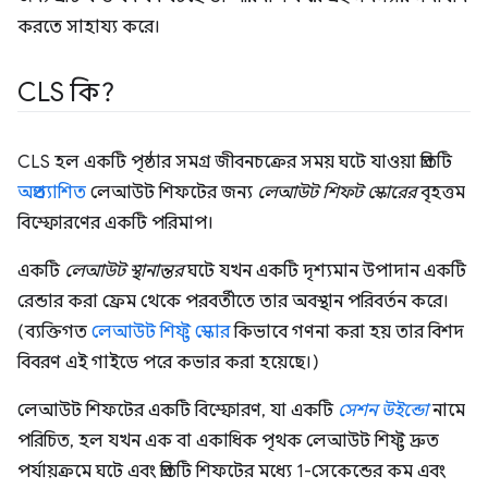
করতে সাহায্য করে।
CLS কি?
CLS হল একটি পৃষ্ঠার সমগ্র জীবনচক্রের সময় ঘটে যাওয়া প্রতিটি
অপ্রত্যাশিত
লেআউট শিফটের জন্য
লেআউট শিফট স্কোরের
বৃহত্তম
বিস্ফোরণের একটি পরিমাপ।
একটি
লেআউট স্থানান্তর
ঘটে যখন একটি দৃশ্যমান উপাদান একটি
রেন্ডার করা ফ্রেম থেকে পরবর্তীতে তার অবস্থান পরিবর্তন করে।
(ব্যক্তিগত
লেআউট শিফ্ট স্কোর
কিভাবে গণনা করা হয় তার বিশদ
বিবরণ এই গাইডে পরে কভার করা হয়েছে।)
লেআউট শিফটের একটি বিস্ফোরণ, যা একটি
সেশন উইন্ডো
নামে
পরিচিত, হল যখন এক বা একাধিক পৃথক লেআউট শিফ্ট দ্রুত
পর্যায়ক্রমে ঘটে এবং প্রতিটি শিফটের মধ্যে 1-সেকেন্ডের কম এবং