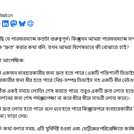
 Walton
 যে পারফরম্যান্স কতটা গুরুত্বপূর্ণ। কিন্তু যখন আমরা পারফরম্যান্স সম
ে "দ্রুত" করার কথা বলি, তখন আমরা বিশেষভাবে কী বোঝাতে চাই?
তা আপেক্ষিক:
একজন ব্যবহারকারীর জন্য দ্রুত হতে পারে (একটি শক্তিশালী ডিভাইস সহ 
ারকারীর জন্য ধীর হতে পারে (নিম্ন-সম্পন্ন ডিভাইস সহ একটি ধীর নেটওয়
 ঠিক একই সময়ে লোডিং শেষ করতে পারে, তবুও একটি দ্রুত লোড হত
রদর্শনের জন্য শেষ পর্যন্ত অপেক্ষা না করে ধীরে ধীরে সামগ্রী লোড করে)।
 দ্রুত লোড হতে পারে
বলে মনে
হতে পারে কিন্তু তারপরে ব্যবহারকারীর 
া) সাড়া দেয়।
কে কথা বলার সময়, এটি সুনির্দিষ্ট হওয়া এবং
মেট্রিক্সের
পরিপ্রেক্ষিতে কর্মক