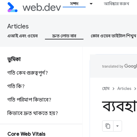
সম্পদ
আবিষ্কার করুন
Articles
এআই এবং ওয়েব
দ্রুত লোড বার
কোর ওয়েব ভাইটাল শিখুন
ভূমিকা
গতি কেন গুরুত্বপূর্ণ?
গতি কি?
হোম
Articles
গতি পরিমাপ কিভাবে?
ব্যবহা
কিভাবে দ্রুত থাকতে হয়?
Core Web Vitals