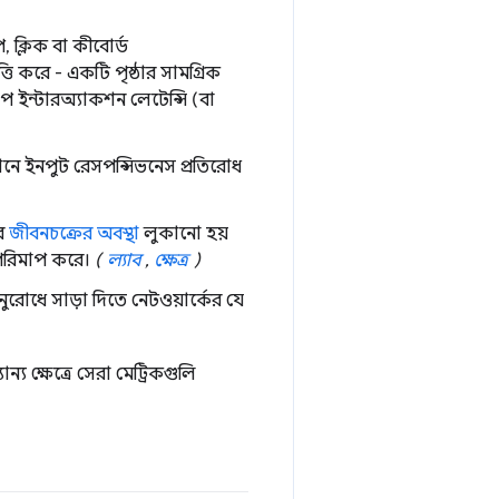
প, ক্লিক বা কীবোর্ড
ি করে - একটি পৃষ্ঠার সামগ্রিক
রাপ ইন্টারঅ্যাকশন লেটেন্সি (বা
নে ইনপুট রেসপন্সিভনেস প্রতিরোধ
এর
জীবনচক্রের অবস্থা
লুকানো হয়
 পরিমাপ করে।
(
ল্যাব
,
ক্ষেত্র
)
ুরোধে সাড়া দিতে নেটওয়ার্কের যে
ন্য ক্ষেত্রে সেরা মেট্রিকগুলি