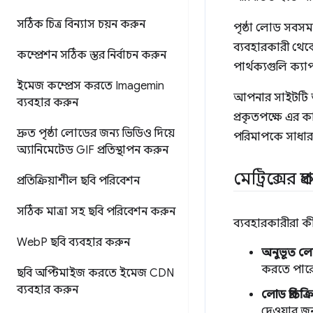
সঠিক চিত্র বিন্যাস চয়ন করুন
পৃষ্ঠা লোড সবসময
ব্যবহারকারী থেকে
কম্প্রেশন সঠিক স্তর নির্বাচন করুন
পার্থক্যগুলি ক্য
ইমেজ কম্প্রেস করতে Imagemin
আপনার সাইটটি আ
ব্যবহার করুন
প্রকৃতপক্ষে এর 
দ্রুত পৃষ্ঠা লোডের জন্য ভিডিও দিয়ে
পরিমাপকে সাধা
অ্যানিমেটেড GIF প্রতিস্থাপন করুন
মেট্রিক্সের প্র
প্রতিক্রিয়াশীল ছবি পরিবেশন
সঠিক মাত্রা সহ ছবি পরিবেশন করুন
ব্যবহারকারীরা কী
Web
P ছবি ব্যবহার করুন
অনুভূত লো
করতে পার
ছবি অপ্টিমাইজ করতে ইমেজ CDN
ব্যবহার করুন
লোড প্রতিক্
দেওয়ার জন