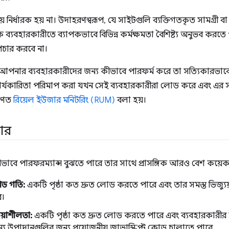
় নির্ধারক হয় না। উদাহরণস্বরূপ, যে সাইটগুলি ব্যক্তিগতকৃত সামগ্রী 
 ব্যবহারকারীতে ব্যাপকভাবে বিভিন্ন কর্মক্ষমতা বৈশিষ্ট্য অনুভব করতে
াপচার করবে না।
পনার ব্যবহারকারীদের জন্য কীভাবে পারফর্ম করে তা সত্যিকারভাবে
কার্যকারিতা পরিমাপ করা যখন সেই ব্যবহারকারীরা লোড করে এবং এর সা
রণত
রিয়েল ইউজার মনিটরিং (RUM)
বলা হয়।
কার
ভাবে পারফরম্যান্স বুঝতে পারে তার সাথে প্রাসঙ্গিক আরও বেশ কয়েকটি 
ড গতি:
একটি পৃষ্ঠা কত দ্রুত লোড করতে পারে এবং তার সমস্ত ভিজ্যুয়া
ে।
রিয়াশীলতা:
একটি পৃষ্ঠা কত দ্রুত লোড করতে পারে এবং ব্যবহারকারীর ইন
্য উপাদানগুলির জন্য প্রয়োজনীয় জাভাস্ক্রিপ্ট কোড চালাতে পারে