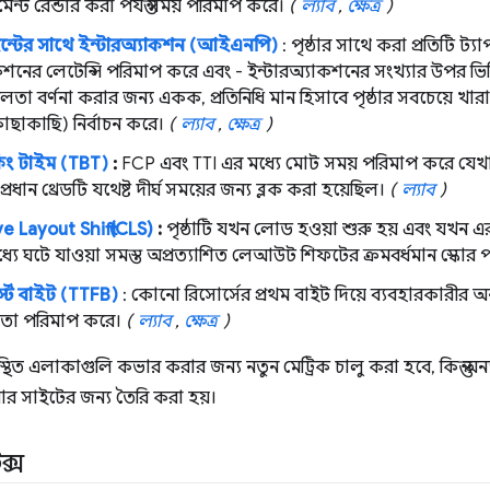
ন্ট রেন্ডার করা পর্যন্ত সময় পরিমাপ করে।
(
ল্যাব
,
ক্ষেত্র
)
ইন্টের সাথে ইন্টারঅ্যাকশন (আইএনপি)
: পৃষ্ঠার সাথে করা প্রতিটি ট্যা
কশনের লেটেন্সি পরিমাপ করে এবং - ইন্টারঅ্যাকশনের সংখ্যার উপর ভিত্ত
াশীলতা বর্ণনা করার জন্য একক, প্রতিনিধি মান হিসাবে পৃষ্ঠার সবচেয়ে খা
কাছাকাছি) নির্বাচন করে।
(
ল্যাব
,
ক্ষেত্র
)
কিং টাইম (TBT)
:
FCP এবং TTI এর মধ্যে মোট সময় পরিমাপ করে যেখা
্রধান থ্রেডটি যথেষ্ট দীর্ঘ সময়ের জন্য ব্লক করা হয়েছিল।
(
ল্যাব
)
 Layout Shift (CLS)
:
পৃষ্ঠাটি যখন লোড হওয়া শুরু হয় এবং যখন 
যে ঘটে যাওয়া সমস্ত অপ্রত্যাশিত লেআউট শিফটের ক্রমবর্ধমান স্কোর
র্স্ট বাইট (TTFB)
: কোনো রিসোর্সের প্রথম বাইট দিয়ে ব্যবহারকারীর অন
 তা পরিমাপ করে।
(
ল্যাব
,
ক্ষেত্র
)
পস্থিত এলাকাগুলি কভার করার জন্য নতুন মেট্রিক চালু করা হবে, কিন্তু অন্যা
র সাইটের জন্য তৈরি করা হয়।
ক্স