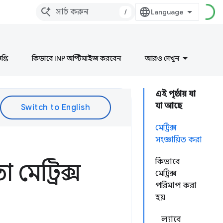
/
প্তি
কিভাবে INP অপ্টিমাইজ করবেন
আরও দেখুন
এই পৃষ্ঠায় যা
যা আছে
মেট্রিক্স
সংজ্ঞায়িত করা
কিভাবে
 মেট্রিক্স
মেট্রিক্স
পরিমাপ করা
হয়
ল্যাবে