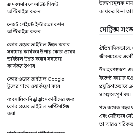
উদ্দেশ্যমূলক মা
ক্রমবর্ধমান লেআউট শিফট
অপ্টিমাইজ করুন
কার্যকর কিনা তা ন
নেক্সট পেইন্টে ইন্টারঅ্যাকশন
মেট্রিক্স সং
অপ্টিমাইজ করুন
কোর ওয়েব ভাইটাল উন্নত করার
ঐতিহাসিকভাবে, ও
সবচেয়ে কার্যকর উপায়
,
কোর ওয়েব
জীবনচক্রের একটি স
ভাইটাল উন্নত করার সবচেয়ে
কার্যকর উপায়
উদাহরণস্বরূপ, একট
ইভেন্ট ফায়ার হওয়
কোর ওয়েব ভাইটাল Google
টুলের সাথে ওয়ার্কফ্লো করে
প্রযুক্তিগতভাবে 
সামঞ্জস্যপূর্ণ নয়।
ব্যবসায়িক সিদ্ধান্ত গ্রহণকারীদের জন্য
কোর ওয়েব ভাইটাল অপ্টিমাইজ
গত কয়েক বছর ধ
করা
এবং মেট্রিক্সের
তা আরও সঠিকভা