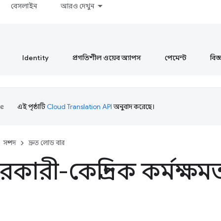
বেসলাইন
আরও দেখুন
Identity
প্রগতিশীল ওয়েব অ্যাপস
পেমেন্ট
বিজ্ঞ
এই পৃষ্ঠাটি
Cloud Translation API
অনুবাদ করেছে।
সম্পদ
দ্রুত লোড বার
রকারী-কেন্দ্রিক কর্মক্ষমতা