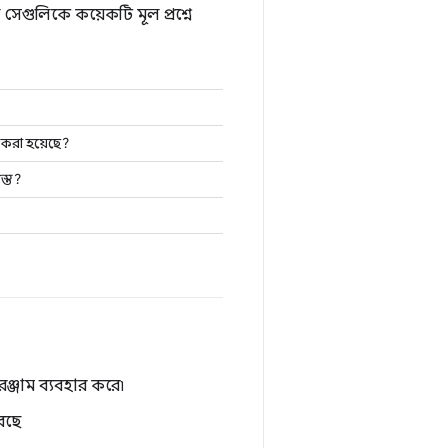
 সেগুলিকে কয়েকটি মূল প্রশ্নে
র করা হয়েছে?
স্ত?
রঞ্জাম ব্যবহার করে৷
করছে