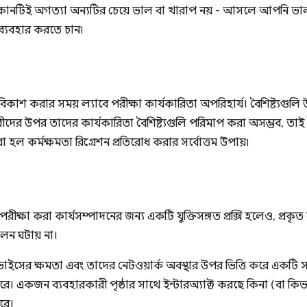
কোনটিই অগত্যা অন্যটির চেয়ে ভাল বা খারাপ নয় - আসলে আপনি ভাল 
্যবহার করতে চান৷
ি বিকাশ করার সময় ল্যাবে পরীক্ষা কার্যকারিতা অপরিহার্য। বৈশিষ্ট্যগ
রীদের উপর তাদের কার্যকারিতা বৈশিষ্ট্যগুলি পরিমাপ করা অসম্ভব, তাই ব
া হল কর্মক্ষমতা রিগ্রেশন প্রতিরোধ করার সর্বোত্তম উপায়৷
 পরীক্ষা করা কার্যসম্পাদনের জন্য একটি যুক্তিসঙ্গত প্রক্সি হলেও, প্
লন ঘটায় না।
াইসের ক্ষমতা এবং তাদের নেটওয়ার্ক অবস্থার উপর ভিত্তি করে একটি স
রে। একজন ব্যবহারকারী পৃষ্ঠার সাথে ইন্টারঅ্যাক্ট করছে কিনা (বা কি
রে।