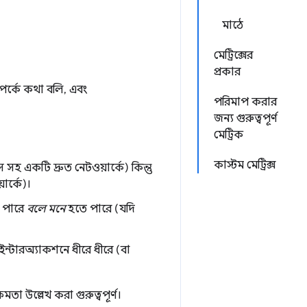
মাঠে
মেট্রিক্সের
প্রকার
্পর্কে কথা বলি, এবং
পরিমাপ করার
জন্য গুরুত্বপূর্ণ
মেট্রিক
কাস্টম মেট্রিক্স
একটি দ্রুত নেটওয়ার্কে) কিন্তু
ার্কে)।
ে পারে
বলে মনে
হতে পারে (যদি
ইন্টারঅ্যাকশনে ধীরে ধীরে (বা
্ষমতা উল্লেখ করা গুরুত্বপূর্ণ।