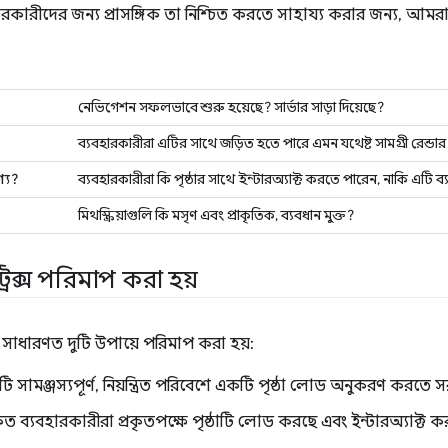
হারকারীদের জন্য প্রাসঙ্গিক তা নিশ্চিত করতে সাহায্য করার জন্য, আমরা
নেভিগেশন সফলভাবে শুরু হয়েছে? সার্ভার সাড়া দিয়েছে?
ব্যবহারকারীরা এটির সাথে জড়িত হতে পারে এমন যথেষ্ট সামগ্রী রেন্ডা
্য?
ব্যবহারকারীরা কি পৃষ্ঠার সাথে ইন্টারঅ্যাক্ট করতে পারেন, নাকি এটি ব্য
মিথস্ক্রিয়াগুলি কি মসৃণ এবং প্রাকৃতিক, ব্যবধান মুক্ত?
রিক্স পরিমাপ করা হয়
ক্স সাধারণত দুটি উপায়ে পরিমাপ করা হয়:
 সামঞ্জস্যপূর্ণ, নিয়ন্ত্রিত পরিবেশে একটি পৃষ্ঠা লোড অনুকরণ করতে স
রকৃত ব্যবহারকারীরা প্রকৃতপক্ষে পৃষ্ঠাটি লোড করছে এবং ইন্টারঅ্যাক্ট 