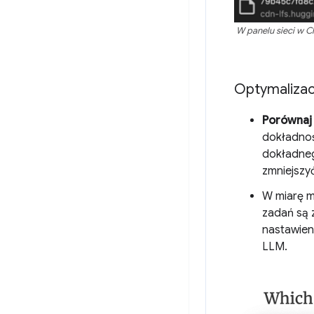
W panelu sieci w C
Optymalizac
Porównaj 
dokładnoś
dokładne
zmniejszy
W miarę m
zadań są z
nastawien
LLM.