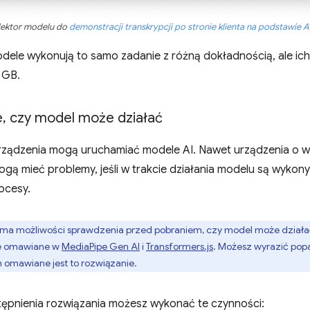
lektor modelu do
demonstracji transkrypcji po stronie klienta na podstawie A
dele wykonują to samo zadanie z różną dokładnością, ale ich 
 GB.
e
,
czy model może działać
urządzenia mogą uruchamiać modele AI. Nawet urządzenia o 
gą mieć problemy, jeśli w trakcie działania modelu są wykon
ocesy.
 ma możliwości sprawdzenia przed pobraniem, czy model może działa
ie omawiane w
MediaPipe Gen AI
i
Transformers.js
. Możesz wyrazić popa
h omawiane jest to rozwiązanie.
ępnienia rozwiązania możesz wykonać te czynności: