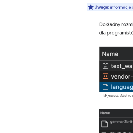
Uwaga:
informacje 
Dokładny rozmi
dla programist
W panelu Sieć w 