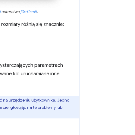
I
autorstwa
j0rd1smit
.
rozmiary różnią się znacznie:
wystarczających parametrach
ywane lub uruchamiane inne
ć na urządzeniu użytkownika. Jedno
rcie, głosując na te problemy lub