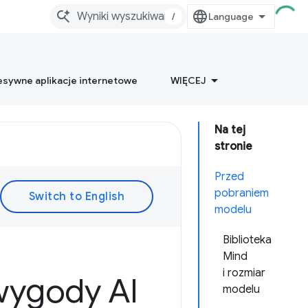
/
esywne aplikacje internetowe
WIĘCEJ
Na tej
stronie
Przed
pobraniem
modelu
Biblioteka
Mind
i rozmiar
wygody AI
modelu