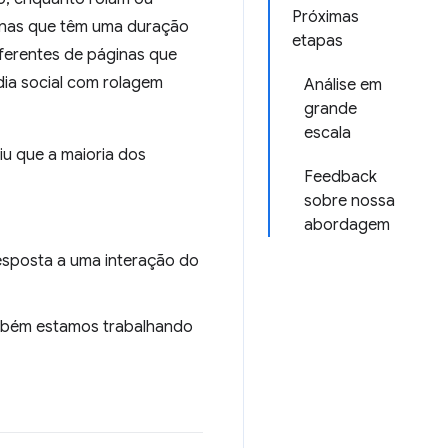
Próximas
inas que têm uma duração
etapas
iferentes de páginas que
ia social com rolagem
Análise em
grande
escala
u que a maioria dos
Feedback
sobre nossa
abordagem
resposta a uma interação do
ambém estamos trabalhando