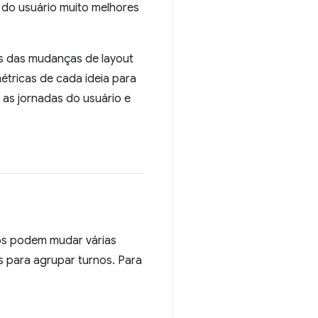
 do usuário muito melhores
s das mudanças de layout
étricas de cada ideia para
 as jornadas do usuário e
os podem mudar várias
s para agrupar turnos. Para