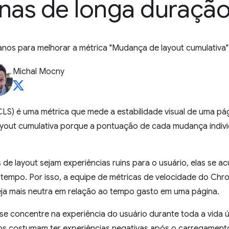
nas de longa duraçã
anos para melhorar a métrica "Mudança de layout cumulativa"
Michal Mocny
LS) é uma métrica que mede a estabilidade visual de uma pá
out cumulativa porque a pontuação de cada mudança indivi
e layout sejam experiências ruins para o usuário, elas se 
 tempo. Por isso, a equipe de métricas de velocidade do Chr
eja mais neutra em relação ao tempo gasto em uma página.
se concentre na experiência do usuário durante toda a vida út
os costumam ter experiências negativas após o carregament