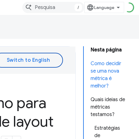
/
Nesta página
Como decidir
se uma nova
métrica é
melhor?
ho para
Quais ideias de
métricas
testamos?
e layout
Estratégias
de