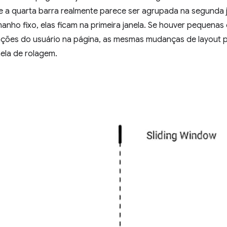
 a quarta barra realmente parece ser agrupada na segunda 
anho fixo, elas ficam na primeira janela. Se houver pequenas
ações do usuário na página, as mesmas mudanças de layout 
nela de rolagem.