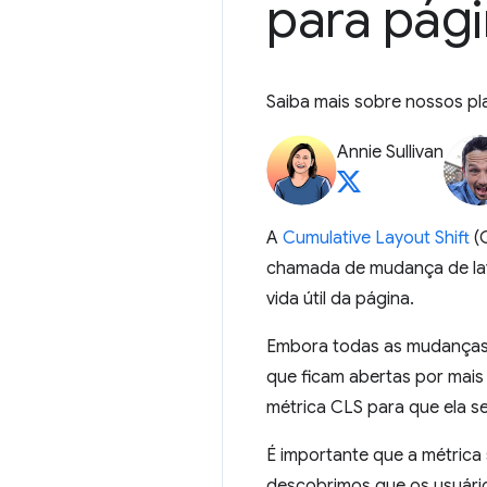
para pági
Saiba mais sobre nossos pl
Annie Sullivan
A
Cumulative Layout Shift
(C
chamada de mudança de lay
vida útil da página.
Embora todas as mudanças d
que ficam abertas por mais
métrica CLS para que ela s
É importante que a métrica 
descobrimos que os usuári