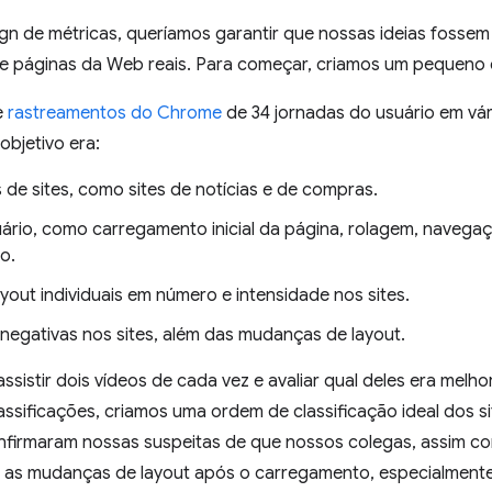
gn de métricas, queríamos garantir que nossas ideias fosse
e páginas da Web reais. Para começar, criamos um pequeno 
e
rastreamentos do Chrome
de 34 jornadas do usuário em vári
objetivo era:
s de sites, como sites de notícias e de compras.
uário, como carregamento inicial da página, rolagem, naveg
o.
yout individuais em número e intensidade nos sites.
negativas nos sites, além das mudanças de layout.
ssistir dois vídeos de cada vez e avaliar qual deles era me
ssificações, criamos uma ordem de classificação ideal dos si
onfirmaram nossas suspeitas de que nossos colegas, assim co
 as mudanças de layout após o carregamento, especialmente