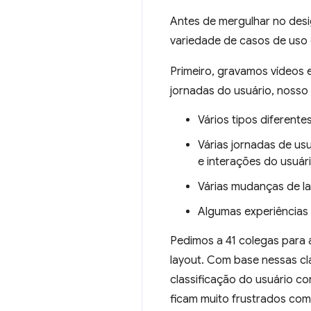
Antes de mergulhar no desi
variedade de casos de uso 
Primeiro, gravamos vídeos 
jornadas do usuário, nosso 
Vários tipos diferente
Várias jornadas de us
e interações do usuári
Várias mudanças de la
Algumas experiências 
Pedimos a 41 colegas para a
layout. Com base nessas cla
classificação do usuário c
ficam muito frustrados com