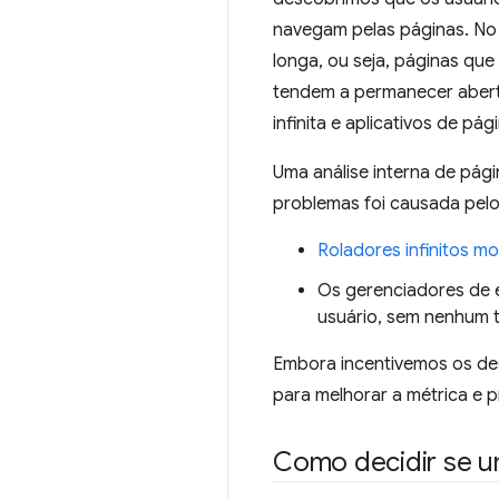
navegam pelas páginas. No
longa, ou seja, páginas que
tendem a permanecer abert
infinita e aplicativos de pág
Uma análise interna de pág
problemas foi causada pelo
Roladores infinitos 
Os gerenciadores de e
usuário, sem nenhum 
Embora incentivemos os de
para melhorar a métrica e
Como decidir se u