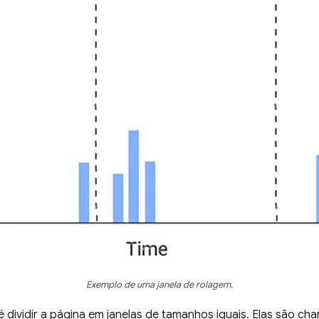
Exemplo de uma janela de rolagem.
 dividir a página em janelas de tamanhos iguais. Elas são ch