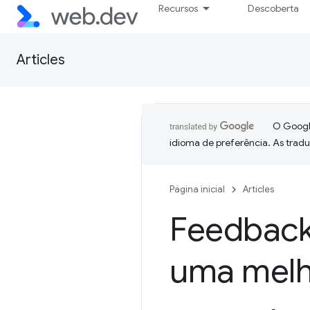
Recursos
Descoberta
Articles
O Google
idioma de preferência. As trad
Página inicial
Articles
Feedback
uma melho