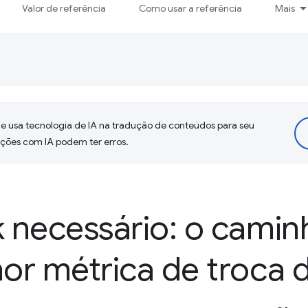
Valor de referência
Como usar a referência
Mais
 usa tecnologia de IA na tradução de conteúdos para seu
uções com IA podem ter erros.
 necessário: o camin
r métrica de troca d