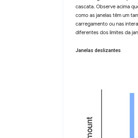
cascata. Observe acima que
como as janelas têm um tam
carregamento ou nas inter
diferentes dos limites da ja
Janelas deslizantes