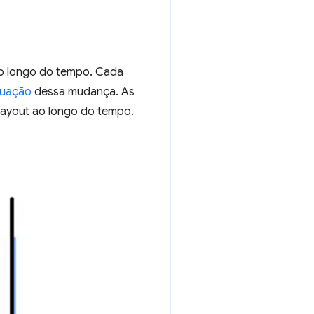
ao longo do tempo. Cada
uação
dessa mudança. As
layout ao longo do tempo.