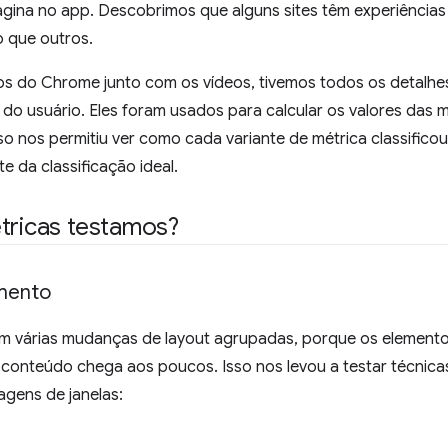
ina no app. Descobrimos que alguns sites têm experiências
o que outros.
os do Chrome junto com os vídeos, tivemos todos os detalhe
 do usuário. Eles foram usados para calcular os valores das m
so nos permitiu ver como cada variante de métrica classificou
 da classificação ideal.
tricas testamos?
amento
têm várias mudanças de layout agrupadas, porque os element
conteúdo chega aos poucos. Isso nos levou a testar técnica
agens de janelas: