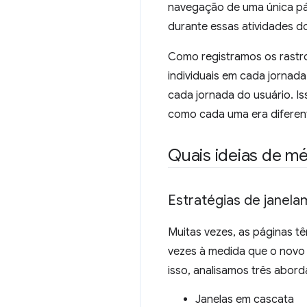
navegação de uma única pág
durante essas atividades d
Como registramos os rastr
individuais em cada jornada
cada jornada do usuário. Is
como cada uma era diferente
Quais ideias de mé
Estratégias de janel
Muitas vezes, as páginas 
vezes à medida que o novo 
isso, analisamos três abord
Janelas em cascata