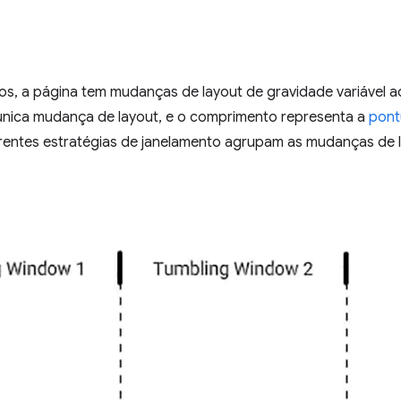
s, a página tem mudanças de layout de gravidade variável 
única mudança de layout, e o comprimento representa a
pont
rentes estratégias de janelamento agrupam as mudanças de 