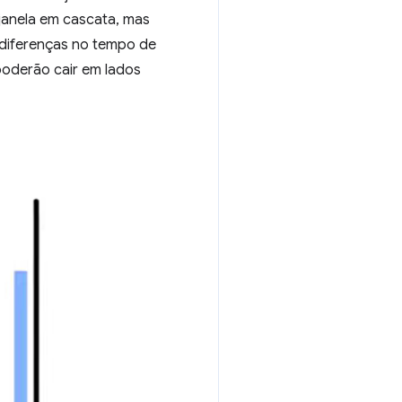
janela em cascata, mas
 diferenças no tempo de
poderão cair em lados