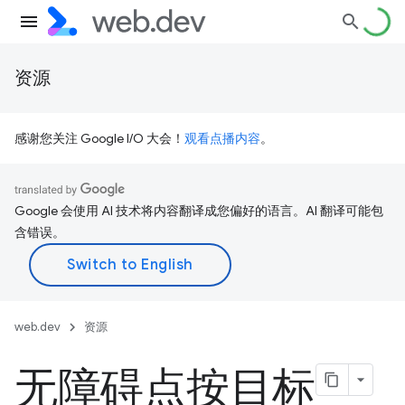
资源
感谢您关注 Google I/O 大会！
观看点播内容
。
Google 会使用 AI 技术将内容翻译成您偏好的语言。AI 翻译可能包
含错误。
web.dev
资源
无障碍点按目标