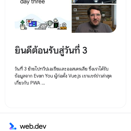
ยินดีต้อนรับสู่วันที่ 3
วันที่ 3 ย้ายไปทวีปเอเชียและออสเตรเลีย ซึ่งเราได้รับ
ข้อมูลจาก Evan You ผู้ก่อตั้ง Vue.js เขาแชร์ข่าวล่าสุด
เกี่ยวกับ PWA ...