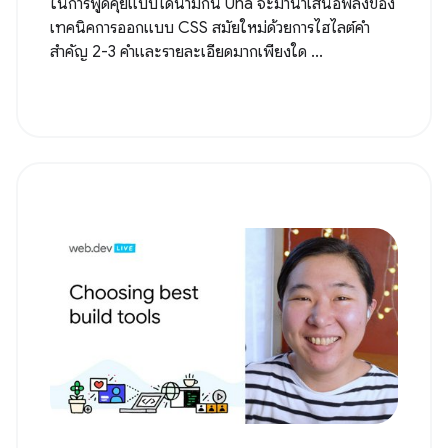
ในการพูดคุยแบบไดนามิกนี้ Una จะมานำเสนอพลังของ
เทคนิคการออกแบบ CSS สมัยใหม่ด้วยการไฮไลต์คำ
สำคัญ 2-3 คำและรายละเอียดมากเพียงใด ...