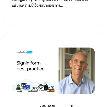
อธิบายความเข้าใจผิดบางประการ...