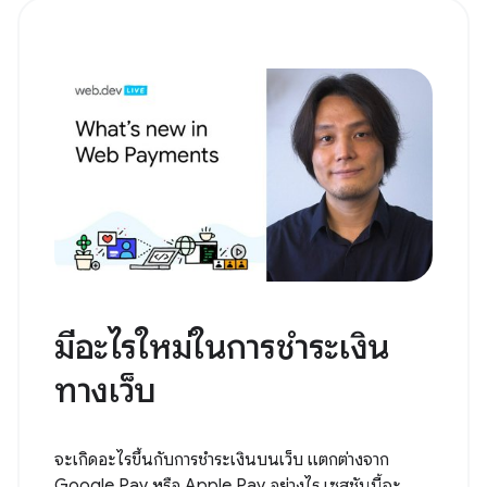
มีอะไรใหม่ในการชำระเงิน
ทางเว็บ
จะเกิดอะไรขึ้นกับการชำระเงินบนเว็บ แตกต่างจาก
Google Pay หรือ Apple Pay อย่างไร เซสชันนี้จะ