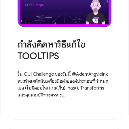
กำลังคิดหาวิธีแก้ไข
TOOLTIPS
ใน GUI Challenge ของวันนี้ @AdamArgyleInk
จะสร้างเคล็ดลับเครื่องมือด้วยองค์ประกอบที่กำหนด
เอง (ไม่มีคอมโพเนนต์เว็บ) :has(), Transforms
และคุณสมบัติทางตรรกะ...