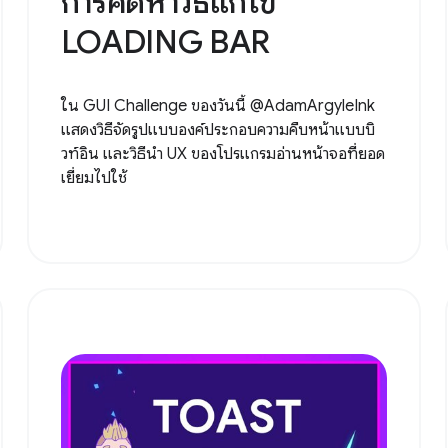
การคิดหาวิธีแก้ไข
LOADING BAR
ใน GUI Challenge ของวันนี้ @AdamArgyleInk
แสดงวิธีจัดรูปแบบองค์ประกอบความคืบหน้าแบบบิ
วท์อิน และวิธีนำ UX ของโปรแกรมอ่านหน้าจอที่ยอด
เยี่ยมไปใช้