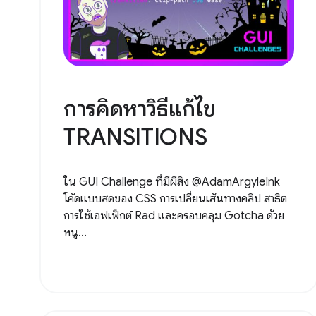
การคิดหาวิธีแก้ไข
TRANSITIONS
ใน GUI Challenge ที่มีผีสิง @AdamArgyleInk
โค้ดแบบสดของ CSS การเปลี่ยนเส้นทางคลิป สาธิต
การใช้เอฟเฟ็กต์ Rad และครอบคลุม Gotcha ด้วย
หนู...