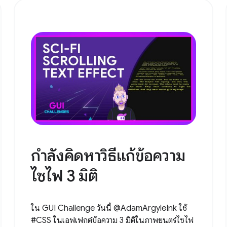
กำลังคิดหาวิธีแก้ข้อความ
ไซไฟ 3 มิติ
ใน GUI Challenge วันนี้ @AdamArgyleInk ใช้
#CSS ในเอฟเฟกต์ข้อความ 3 มิติในภาพยนตร์ไซไฟ