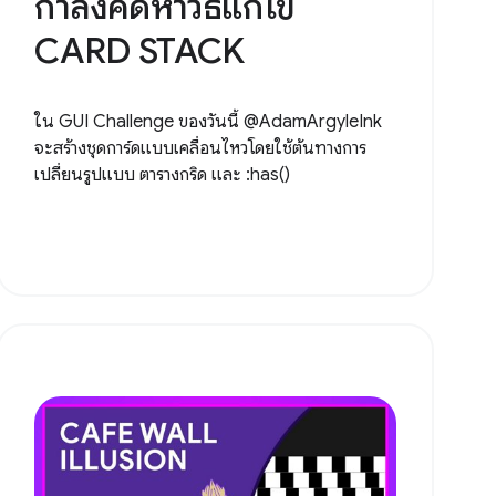
กำลังคิดหาวิธีแก้ไข
CARD STACK
ใน GUI Challenge ของวันนี้ @AdamArgyleInk
จะสร้างชุดการ์ดแบบเคลื่อนไหวโดยใช้ต้นทางการ
เปลี่ยนรูปแบบ ตารางกริด และ :has()