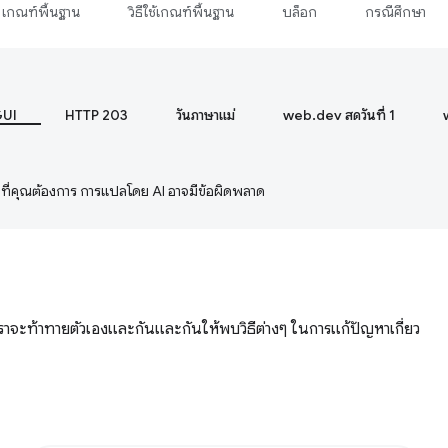
เกณฑ์พื้นฐาน
วิธีใช้เกณฑ์พื้นฐาน
บล็อก
กรณีศึกษา
GUI
HTTP 203
วันภาษาแม่
web.dev สดวันที่ 1
ษาที่คุณต้องการ การแปลโดย AI อาจมีข้อผิดพลาด
้ เราจะท้าทายตัวเองและกันและกันให้พบวิธีต่างๆ ในการแก้ปัญหาเกี่ยว