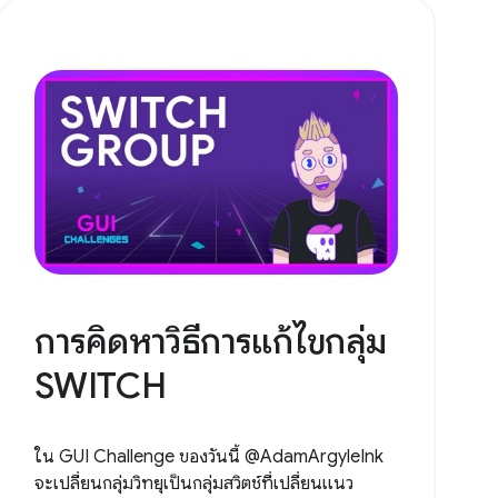
การคิดหาวิธีการแก้ไขกลุ่ม
SWITCH
ใน GUI Challenge ของวันนี้ @AdamArgyleInk
จะเปลี่ยนกลุ่มวิทยุเป็นกลุ่มสวิตช์ที่เปลี่ยนแนว