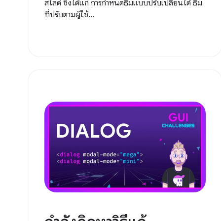
สไลด์ ซึ่งได้แก่ การกำหนดธีมแบบปรับเปลี่ยนได้ ธีม
ที่ปรับตามผู้ใช้...