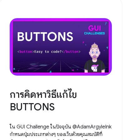
การคิดหาวิธีแก้ไข
BUTTONS
ใน GUI Challenge ในปัจจุบัน @AdamArgyleInk
กำหนดปุ่มประเภทต่างๆ ของเว็บด้วยคุณสมบัติที่