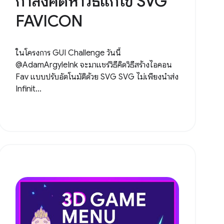
กำลังคิดหาวิธีแก้ไข SVG
FAVICON
ในโครงการ GUI Challenge วันนี้
@AdamArgyleInk จะมาแชร์วิธีคิดวิธีสร้างไอคอน
Fav แบบปรับอัตโนมัติด้วย SVG SVG ไม่เพียงนำส่ง
Infinit...