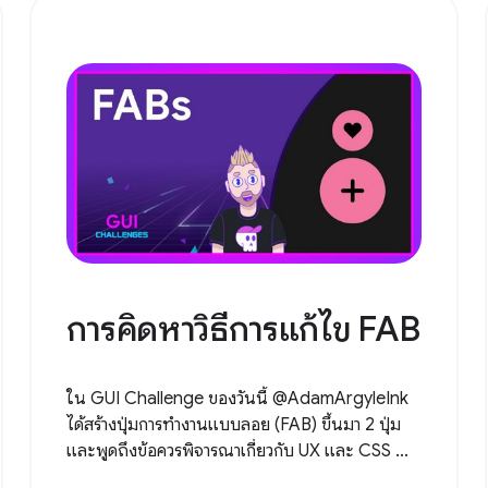
การคิดหาวิธีการแก้ไข FAB
ใน GUI Challenge ของวันนี้ @AdamArgyleInk
ได้สร้างปุ่มการทำงานแบบลอย (FAB) ขึ้นมา 2 ปุ่ม
และพูดถึงข้อควรพิจารณาเกี่ยวกับ UX และ CSS ...