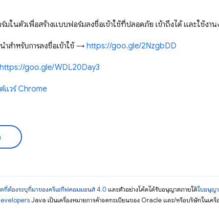
ร์มในตัวเพื่อสร้างแบบฟอร์มลงชื่อเข้าใช้ที่ปลอดภัย เข้าถึงได้ และใช้งานง
นำสำหรับการลงชื่อเข้าใช้ →
https://goo.gle/2NzgbDD
https://goo.gle/WDL20Day3
ฟต์แวร์ Chrome
ด
ตที่ต้องระบุที่มาของครีเอทีฟคอมมอนส์ 4.0
และตัวอย่างโค้ดได้รับอนุญาตภายใต้
ใบอนุญ
Developers
Java เป็นเครื่องหมายการค้าจดทะเบียนของ Oracle และ/หรือบริษัทในเครื