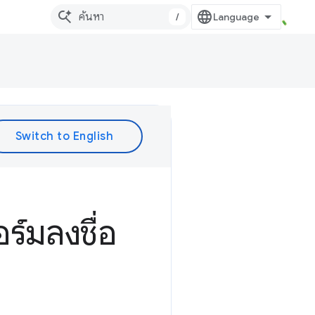
/
์มลงชื่อ