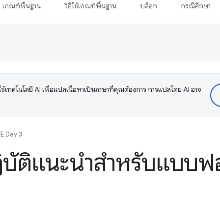
เกณฑ์พื้นฐาน
วิธีใช้เกณฑ์พื้นฐาน
บล็อก
กรณีศึกษา
ช้เทคโนโลยี AI เพื่อแปลเนื้อหาเป็นภาษาที่คุณต้องการ การแปลโดย AI อาจ
VE Day 3
บัติแนะนำสำหรับแบบฟอร