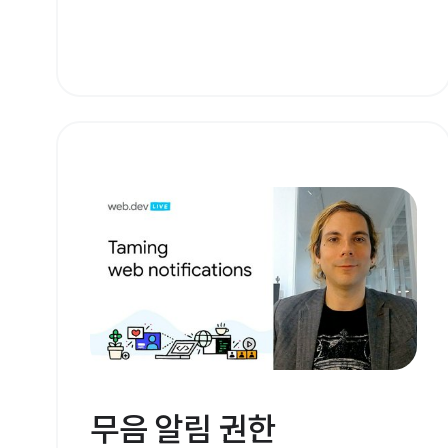
무음 알림 권한