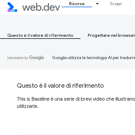
Risorse
Scopri
Questo è il valore di riferimento
Progettare nel browse
Google utilizza la tecnologia AI per tradurre
Questo è il valore di riferimento
This is Baseline è una serie di brevi video che illustr
utilizzarle.