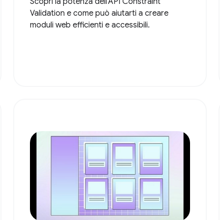
Scopri la potenza dell'API Constraint
Validation e come può aiutarti a creare
moduli web efficienti e accessibili.