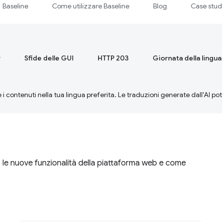
Baseline
Come utilizzare Baseline
Blog
Case stu
r
Sfide delle GUI
HTTP 203
Giornata della lingu
 i contenuti nella tua lingua preferita. Le traduzioni generate dall'AI p
ano le nuove funzionalità della piattaforma web e come