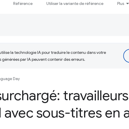
Référence
Utiliser la variante de référence
Plus
tilise la technologie IA pour traduire le contenu dans votre
s générées par IA peuvent contenir des erreurs.
nguage Day
urchargé: travailleurs
 avec sous-titres en a