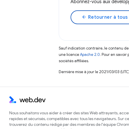
Abonnez-vous aux dévelo
arrow_back
Retourner à tous 
Sauf indication contraire, le contenu de
une licence
Apache 2.0
. Pour en savoir 
sociétés affiliées.
Dernière mise à jour le 2021/03/03 (UTC)
Nous souhaitons vous aider à créer des sites Web attrayants, acces
rapides et sécurisés, compatibles avec tous les navigateurs. Sur ce 
trouverez du contenu rédigé par des membres de l'équipe Chrom