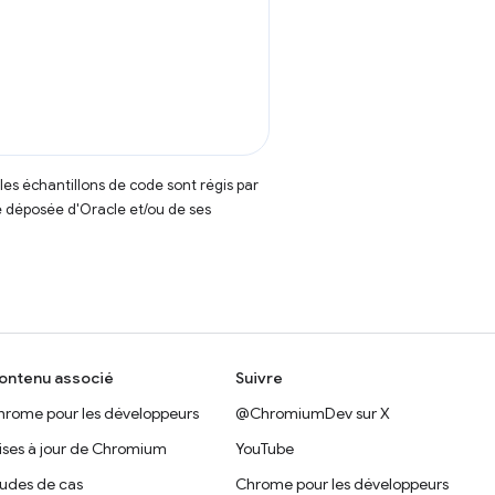
t les échantillons de code sont régis par
 déposée d'Oracle et/ou de ses
ontenu associé
Suivre
hrome pour les développeurs
@ChromiumDev sur X
ises à jour de Chromium
YouTube
tudes de cas
Chrome pour les développeurs