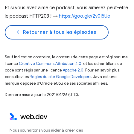
Et si vous avez aimé ce podcast, vous aimerez peut-être
le podcast HTTP203 ! →
https://goo.gle/2y0I5Uo
arrow_back
Retourner à tous les épisodes
Sauf indication contraire, le contenu de cette page est régi par une
licence
Creative Commons Attribution 4.0
, et les échantillons de
code sont régis par une licence
Apache 2.0
. Pour en savoir plus,
consultez les
Règles du site Google Developers
. Java est une
marque déposée d'Oracle et/ou de ses sociétés affiliées.
Dernière mise à jour le 2021/01/26 (UTC).
Nous souhaitons vous aider à créer des