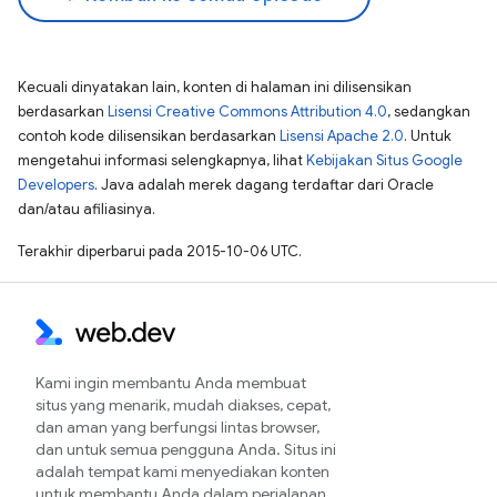
Kecuali dinyatakan lain, konten di halaman ini dilisensikan
berdasarkan
Lisensi Creative Commons Attribution 4.0
, sedangkan
contoh kode dilisensikan berdasarkan
Lisensi Apache 2.0
. Untuk
mengetahui informasi selengkapnya, lihat
Kebijakan Situs Google
Developers
. Java adalah merek dagang terdaftar dari Oracle
dan/atau afiliasinya.
Terakhir diperbarui pada 2015-10-06 UTC.
Kami ingin membantu Anda membuat
situs yang menarik, mudah diakses, cepat,
dan aman yang berfungsi lintas browser,
dan untuk semua pengguna Anda. Situs ini
adalah tempat kami menyediakan konten
untuk membantu Anda dalam perjalanan