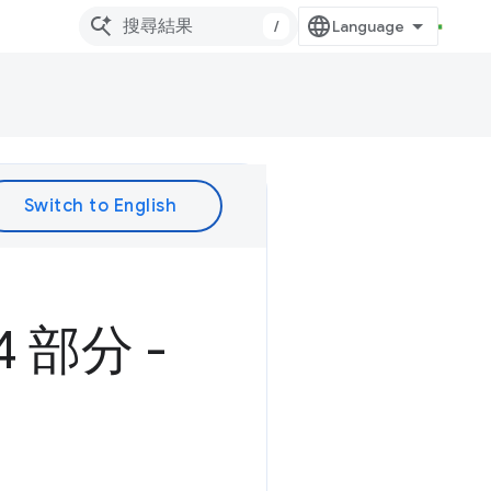
/
4 部分 -