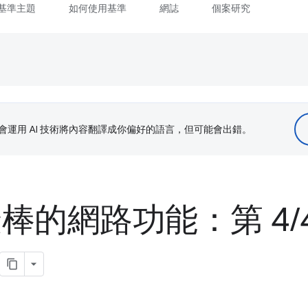
基準主題
如何使用基準
網誌
個案研究
le 會運用 AI 技術將內容翻譯成你偏好的語言，但可能會出錯。
年最棒的網路功能：第 4
/