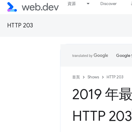
資源
Discover
HTTP 203
Goog
首頁
Shows
HTTP 203
2019 
HTTP 203