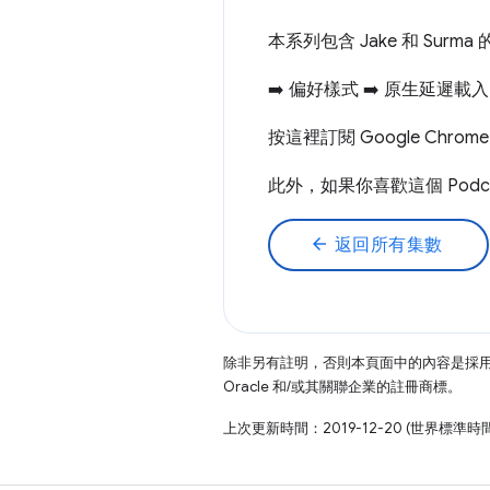
本系列包含 Jake 和 Surma
➡️ 偏好樣式 ➡️ 原生延遲載入 ➡️ 
按這裡訂閱 Google Chro
此外，如果你喜歡這個 Podcas
arrow_back
返回所有集數
除非另有註明，否則本頁面中的內容是採
Oracle 和/或其關聯企業的註冊商標。
上次更新時間：2019-12-20 (世界標準時