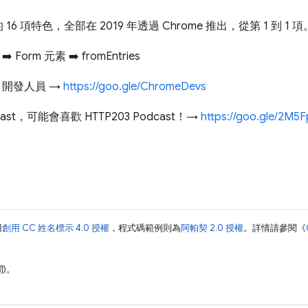
 的 16 項特色，全部在 2019 年透過 Chrome 推出，從第 1 到 
Form 元素 ➡️ fromEntries
me 開發人員 →
https://goo.gle/ChromeDevs
t，可能會喜歡 HTTP203 Podcast！→
https://goo.gle/2M5
用
創用 CC 姓名標示 4.0 授權
，程式碼範例則為
阿帕契 2.0 授權
。詳情請參閱《
間)。