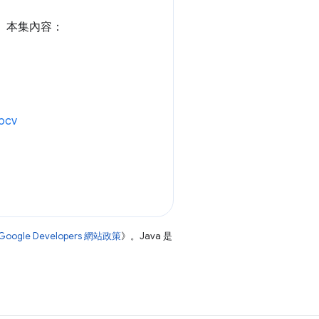
1 項。本集內容：
Fpcv
Google Developers 網站政策
》。Java 是