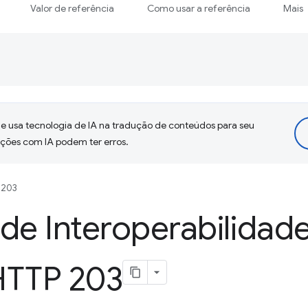
Valor de referência
Como usar a referência
Mais
 usa tecnologia de IA na tradução de conteúdos para seu
uções com IA podem ter erros.
 203
de Interoperabilidad
HTTP 203