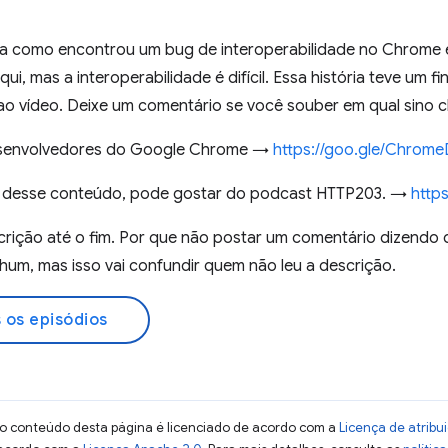
a como encontrou um bug de interoperabilidade no Chrome e
qui, mas a interoperabilidade é difícil. Essa história teve um fi
 ao vídeo. Deixe um comentário se você souber em qual sino cl
desenvolvedores do Google Chrome →
https://goo.gle/Chrom
u desse conteúdo, pode gostar do podcast HTTP203. →
http
rição até o fim. Por que não postar um comentário dizendo
hum, mas isso vai confundir quem não leu a descrição.
 os episódios
 o conteúdo desta página é licenciado de acordo com a
Licença de atrib