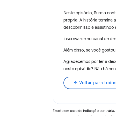
Neste episódio, Surma cont
própria. A história termina a
descobrir isso é assistindo
Inscreva-se no canal de 
Além disso, se você gosto
Agradecemos por ler a desc
neste episódio? Não há nen
arrow_back
Voltar para todos
Exceto em caso de indicação contrária,