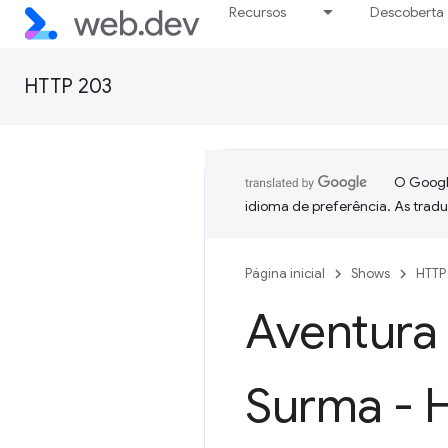
Recursos
Descoberta
HTTP 203
O Google
idioma de preferência. As trad
Página inicial
Shows
HTTP
Aventura 
Surma - 