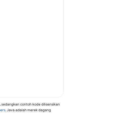
, sedangkan contoh kode dilisensikan
pers
. Java adalah merek dagang