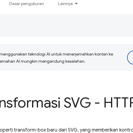
Dasar pengukuran
Lainnya
menggunakan teknologi AI untuk menerjemahkan konten ke
erjemahan AI mungkin mengandung kesalahan.
ansformasi SVG - HTT
perti transform-box baru dari SVG, yang memberikan kontro