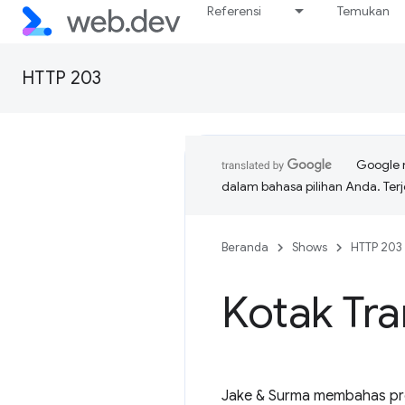
Referensi
Temukan
HTTP 203
Google 
dalam bahasa pilihan Anda. T
Beranda
Shows
HTTP 203
Kotak Tr
Jake & Surma membahas pro