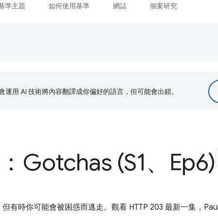
基準主題
如何使用基準
網誌
個案研究
le 會運用 AI 技術將內容翻譯成你偏好的語言，但可能會出錯。
3：Gotchas (S1、Ep6)
時你可能會被困惑而逃走。觀看 HTTP 203 最新一集，Paul 