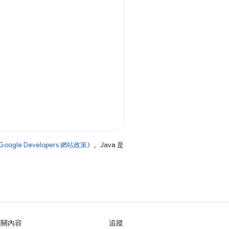
Google Developers 網站政策
》。Java 是
相關內容
追蹤