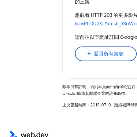
的三集！
想觀看 HTTP 203 的更
list=PLOU2XLYxmsII_38o
請前往以下網址訂閱 Google D
arrow_back
返回所有集數
除非另有註明，否則本頁面中的內容是採
Oracle 和/或其關聯企業的註冊商標。
上次更新時間：2015-07-01 (世界標準時