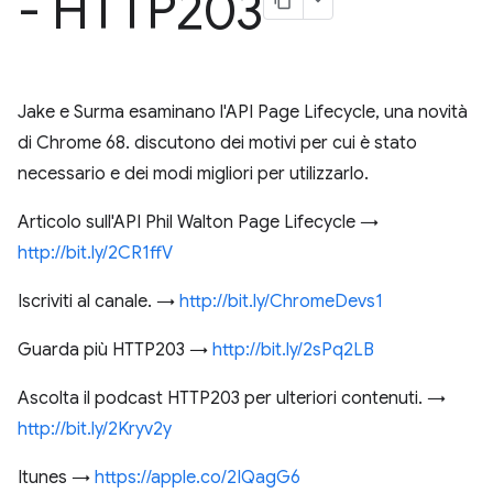
- HTTP203
Jake e Surma esaminano l'API Page Lifecycle, una novità
di Chrome 68. discutono dei motivi per cui è stato
necessario e dei modi migliori per utilizzarlo.
Articolo sull'API Phil Walton Page Lifecycle →
http://bit.ly/2CR1ffV
Iscriviti al canale. →
http://bit.ly/ChromeDevs1
Guarda più HTTP203 →
http://bit.ly/2sPq2LB
Ascolta il podcast HTTP203 per ulteriori contenuti. →
http://bit.ly/2Kryv2y
Itunes →
https://apple.co/2IQagG6