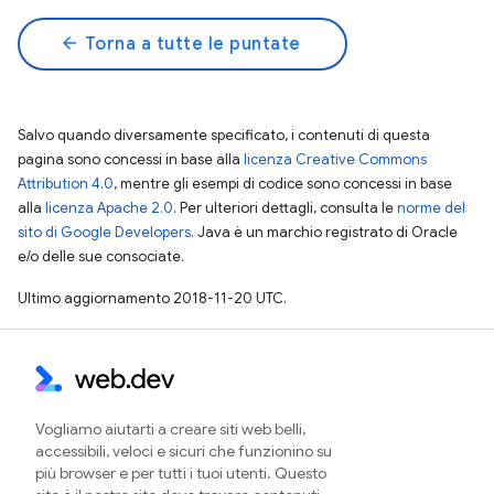
arrow_back
Torna a tutte le puntate
Salvo quando diversamente specificato, i contenuti di questa
pagina sono concessi in base alla
licenza Creative Commons
Attribution 4.0
, mentre gli esempi di codice sono concessi in base
alla
licenza Apache 2.0
. Per ulteriori dettagli, consulta le
norme del
sito di Google Developers
. Java è un marchio registrato di Oracle
e/o delle sue consociate.
Ultimo aggiornamento 2018-11-20 UTC.
Vogliamo aiutarti a creare siti web belli,
accessibili, veloci e sicuri che funzionino su
più browser e per tutti i tuoi utenti. Questo