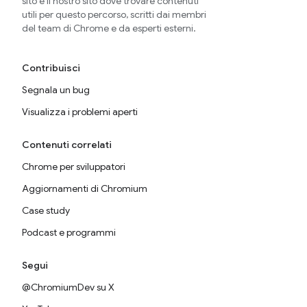
sito è il nostro sito dove trovare contenuti
utili per questo percorso, scritti dai membri
del team di Chrome e da esperti esterni.
Contribuisci
Segnala un bug
Visualizza i problemi aperti
Contenuti correlati
Chrome per sviluppatori
Aggiornamenti di Chromium
Case study
Podcast e programmi
Segui
@ChromiumDev su X