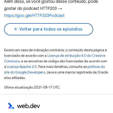
Além disso, se você gostou desse conteúdo, pode
gostar do podcast HTTP203 →
https://goo.gle/HTTP203Podcast
arrow_back
Voltar para todos os episódios
Exceto em caso de indicação contrária, o conteúdo desta página é
licenciado de acordo com a
Licença de atribuição 4.0 do Creative
Commons
, e as amostras de código são licenciadas de acordo com
a
Licença Apache 2.0
. Para mais detalhes, consulte as
políticas do
site do Google Developers
. Java é uma marca registrada da Oracle
e/ou afiliadas.
Última atualização 2021-08-17 UTC.