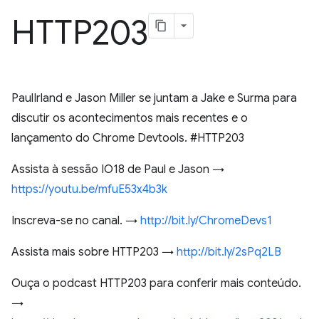
HTTP203
PaulIrland e Jason Miller se juntam a Jake e Surma para
discutir os acontecimentos mais recentes e o
lançamento do Chrome Devtools. #HTTP203
Assista à sessão IO18 de Paul e Jason →
https://youtu.be/mfuE53x4b3k
Inscreva-se no canal. →
http://bit.ly/ChromeDevs1
Assista mais sobre HTTP203 →
http://bit.ly/2sPq2LB
Ouça o podcast HTTP203 para conferir mais conteúdo.
→