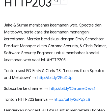
HTTP203
Jake & Surma membahas keamanan web, Spectre dan
Meltdown, serta cara tim keamanan menangani
kerentanan. Mereka berdiskusi dengan Emily Schechter,
Product Manager di tim Chrome Security, & Chris Palmer,
Software Security Engineer, untuk membahas kondisi
keamanan web saat ini. #HTTP203
Tonton sesi I/O Emily & Chris '18, "Lessons from Spectre
and Meltdown" →
http://bit.ly/2KuDUpi
Subscribe ke channel! →
http://bit.ly/ChromeDevs1
Tonton HTTP203 lainnya →
http://bit.ly/2sPq2LB
Dengarkan podcast HTTP203 untuk mengetahui konten