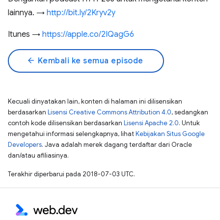
lainnya. →
http://bit.ly/2Kryv2y
Itunes →
https://apple.co/2IQagG6
arrow_back
Kembali ke semua episode
Kecuali dinyatakan lain, konten di halaman ini dilisensikan
berdasarkan
Lisensi Creative Commons Attribution 4.0
, sedangkan
contoh kode dilisensikan berdasarkan
Lisensi Apache 2.0
. Untuk
mengetahui informasi selengkapnya, lihat
Kebijakan Situs Google
Developers
. Java adalah merek dagang terdaftar dari Oracle
dan/atau afiliasinya.
Terakhir diperbarui pada 2018-07-03 UTC.