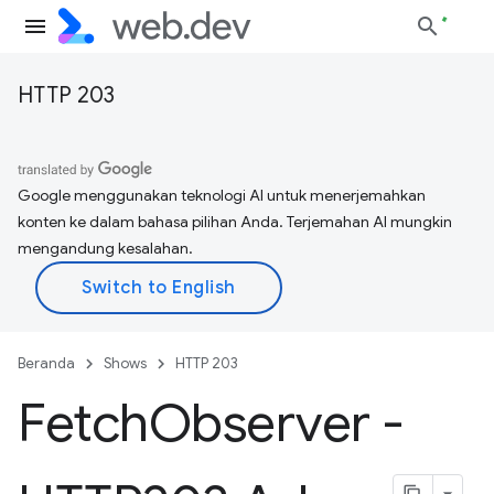
HTTP 203
Google menggunakan teknologi AI untuk menerjemahkan
konten ke dalam bahasa pilihan Anda. Terjemahan AI mungkin
mengandung kesalahan.
Beranda
Shows
HTTP 203
Fetch
Observer -