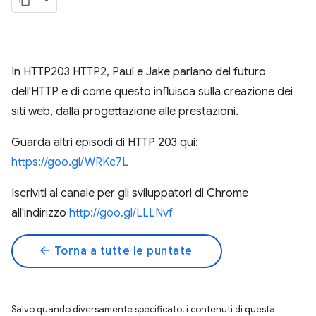
In HTTP203 HTTP2, Paul e Jake parlano del futuro
dell'HTTP e di come questo influisca sulla creazione dei
siti web, dalla progettazione alle prestazioni.
Guarda altri episodi di HTTP 203 qui:
https://goo.gl/WRKc7L
Iscriviti al canale per gli sviluppatori di Chrome
all'indirizzo
http://goo.gl/LLLNvf
arrow_back
Torna a tutte le puntate
Salvo quando diversamente specificato, i contenuti di questa