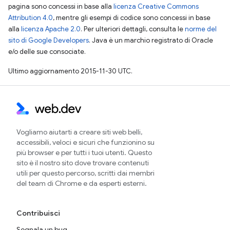
pagina sono concessi in base alla
licenza Creative Commons
Attribution 4.0
, mentre gli esempi di codice sono concessi in base
alla
licenza Apache 2.0
. Per ulteriori dettagli, consulta le
norme del
sito di Google Developers
. Java è un marchio registrato di Oracle
e/o delle sue consociate.
Ultimo aggiornamento 2015-11-30 UTC.
Vogliamo aiutarti a creare siti web belli,
accessibili, veloci e sicuri che funzionino su
più browser e per tutti i tuoi utenti. Questo
sito è il nostro sito dove trovare contenuti
utili per questo percorso, scritti dai membri
del team di Chrome e da esperti esterni.
Contribuisci
Segnala un bug