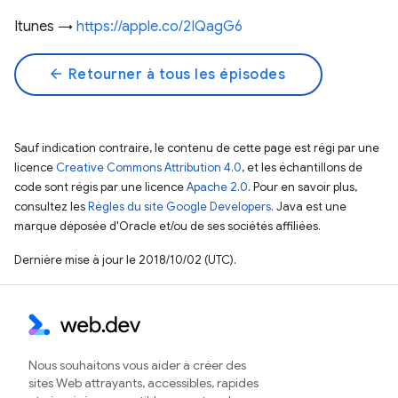
Itunes →
https://apple.co/2IQagG6
arrow_back
Retourner à tous les épisodes
Sauf indication contraire, le contenu de cette page est régi par une
licence
Creative Commons Attribution 4.0
, et les échantillons de
code sont régis par une licence
Apache 2.0
. Pour en savoir plus,
consultez les
Règles du site Google Developers
. Java est une
marque déposée d'Oracle et/ou de ses sociétés affiliées.
Dernière mise à jour le 2018/10/02 (UTC).
Nous souhaitons vous aider à créer des
sites Web attrayants, accessibles, rapides