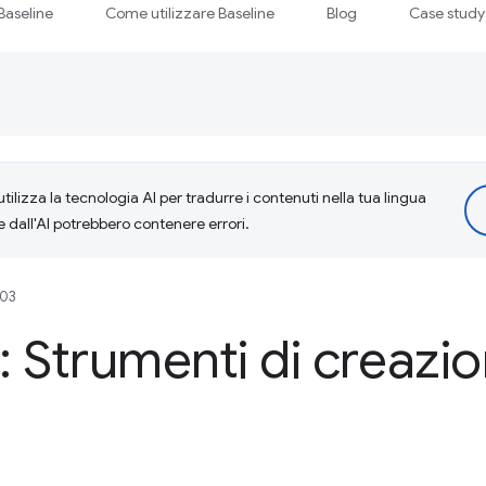
Baseline
Come utilizzare Baseline
Blog
Case study
tilizza la tecnologia AI per tradurre i contenuti nella tua lingua
e dall'AI potrebbero contenere errori.
203
 Strumenti di creazio