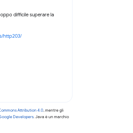
ppo difficile superare la
s/http203/
Commons Attribution 4.0
, mentre gli
 Google Developers
. Java è un marchio