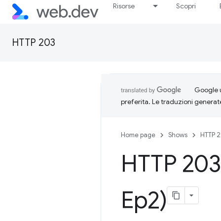
Risorse
Scopri
HTTP 203
Google u
preferita. Le traduzioni generat
Home page
Shows
HTTP 
HTTP 203:
Ep2)