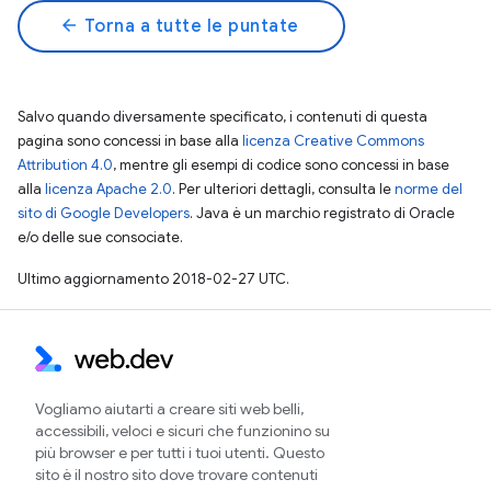
arrow_back
Torna a tutte le puntate
Salvo quando diversamente specificato, i contenuti di questa
pagina sono concessi in base alla
licenza Creative Commons
Attribution 4.0
, mentre gli esempi di codice sono concessi in base
alla
licenza Apache 2.0
. Per ulteriori dettagli, consulta le
norme del
sito di Google Developers
. Java è un marchio registrato di Oracle
e/o delle sue consociate.
Ultimo aggiornamento 2018-02-27 UTC.
Vogliamo aiutarti a creare siti web belli,
accessibili, veloci e sicuri che funzionino su
più browser e per tutti i tuoi utenti. Questo
sito è il nostro sito dove trovare contenuti