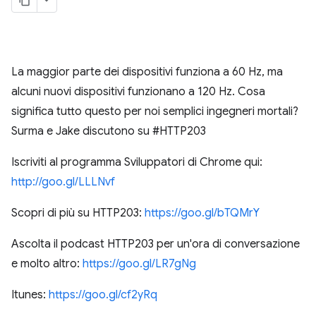
La maggior parte dei dispositivi funziona a 60 Hz, ma
alcuni nuovi dispositivi funzionano a 120 Hz. Cosa
significa tutto questo per noi semplici ingegneri mortali?
Surma e Jake discutono su #HTTP203
Iscriviti al programma Sviluppatori di Chrome qui:
http://goo.gl/LLLNvf
Scopri di più su HTTP203:
https://goo.gl/bTQMrY
Ascolta il podcast HTTP203 per un'ora di conversazione
e molto altro:
https://goo.gl/LR7gNg
Itunes:
https://goo.gl/cf2yRq