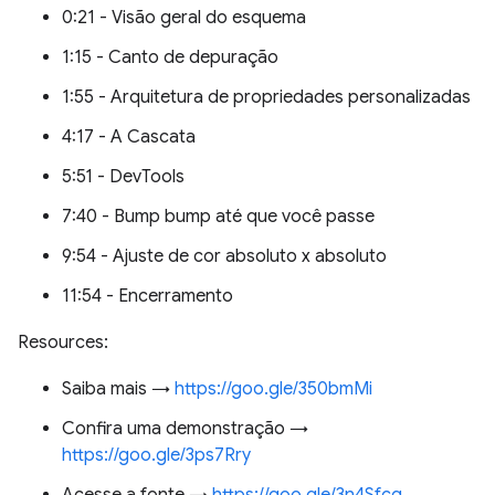
0:21 - Visão geral do esquema
1:15 - Canto de depuração
1:55 - Arquitetura de propriedades personalizadas
4:17 - A Cascata
5:51 - DevTools
7:40 - Bump bump até que você passe
9:54 - Ajuste de cor absoluto x absoluto
11:54 - Encerramento
Resources:
Saiba mais →
https://goo.gle/350bmMi
Confira uma demonstração →
https://goo.gle/3ps7Rry