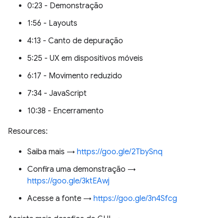
0:23 - Demonstração
1:56 - Layouts
4:13 - Canto de depuração
5:25 - UX em dispositivos móveis
6:17 - Movimento reduzido
7:34 - JavaScript
10:38 - Encerramento
Resources:
Saiba mais →
https://goo.gle/2TbySnq
Confira uma demonstração →
https://goo.gle/3ktEAwj
Acesse a fonte →
https://goo.gle/3n4Sfcg