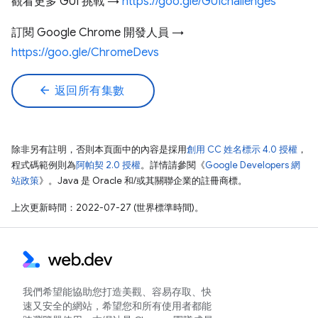
觀看更多 GUI 挑戰 →
https://goo.gle/GUIchallenges
訂閱 Google Chrome 開發人員 →
https://goo.gle/ChromeDevs
arrow_back
返回所有集數
除非另有註明，否則本頁面中的內容是採用
創用 CC 姓名標示 4.0 授權
，
程式碼範例則為
阿帕契 2.0 授權
。詳情請參閱《
Google Developers 網
站政策
》。Java 是 Oracle 和/或其關聯企業的註冊商標。
上次更新時間：2022-07-27 (世界標準時間)。
我們希望能協助您打造美觀、容易存取、快
速又安全的網站，希望您和所有使用者都能