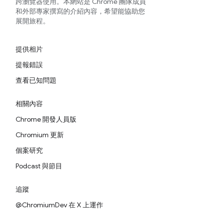
跨瀏覽器使用。本網站是 Chrome 團隊成員
和外部專家撰寫的介紹內容，希望能協助您
展開旅程。
提供相片
提報錯誤
查看已知問題
相關內容
Chrome 開發人員版
Chromium 更新
個案研究
Podcast 與節目
追蹤
@ChromiumDev 在 X 上運作