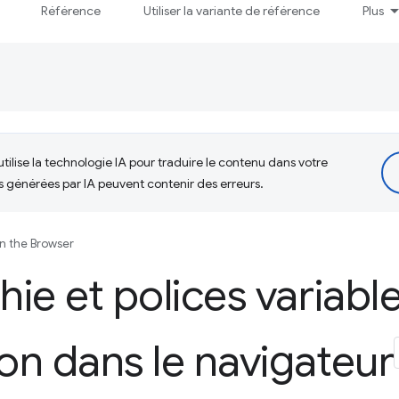
Référence
Utiliser la variante de référence
Plus
tilise la technologie IA pour traduire le contenu dans votre
s générées par IA peuvent contenir des erreurs.
in the Browser
ie et polices variable
n dans le navigateur