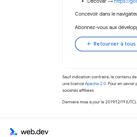
Decovar →
https://go
Concevoir dans le navigat
Abonnez-vous aux dévelo
arrow_back
Retourner à tous 
Sauf indication contraire, le contenu de
une licence
Apache 2.0
. Pour en savoir 
sociétés affiliées.
Dernière mise à jour le 2019/12/19 (UTC).