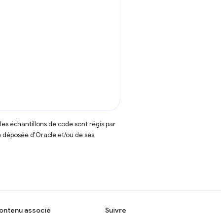
t les échantillons de code sont régis par
 déposée d'Oracle et/ou de ses
ontenu associé
Suivre