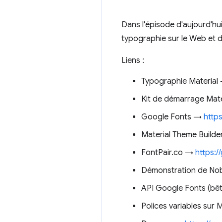
Dans l'épisode d'aujourd'hu
typographie sur le Web et d
Liens :
Typographie Materia
Kit de démarrage Mat
Google Fonts →
http
Material Theme Build
FontPair.co →
https:/
Démonstration de N
API Google Fonts (bê
Polices variables sur 