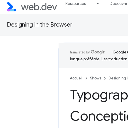
Ressources
Découvrir
Designing in the Browser
Google u
langue préférée. Les traduction
Accueil
Shows
Designing 
Typograph
Conceptio