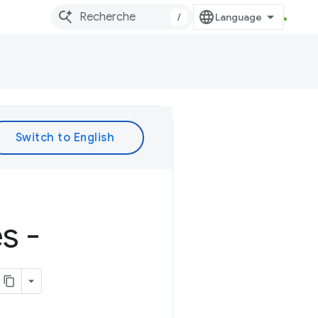
/
s -