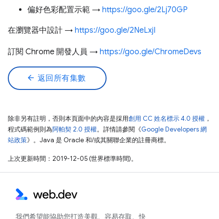
偏好色彩配置示範 →
https://goo.gle/2Lj70GP
在瀏覽器中設計 →
https://goo.gle/2NeLxjI
訂閱 Chrome 開發人員 →
https://goo.gle/ChromeDevs
arrow_back
返回所有集數
除非另有註明，否則本頁面中的內容是採用
創用 CC 姓名標示 4.0 授權
，
程式碼範例則為
阿帕契 2.0 授權
。詳情請參閱《
Google Developers 網
站政策
》。Java 是 Oracle 和/或其關聯企業的註冊商標。
上次更新時間：2019-12-05 (世界標準時間)。
我們希望能協助您打造美觀、容易存取、快