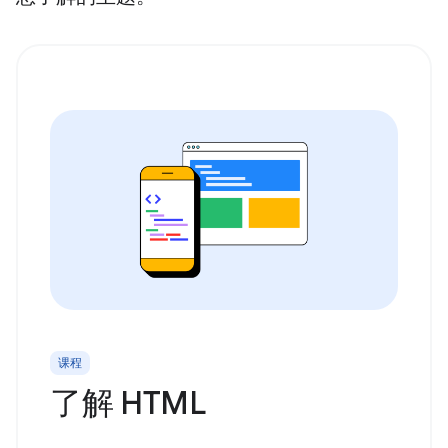
课程
了解 HTML