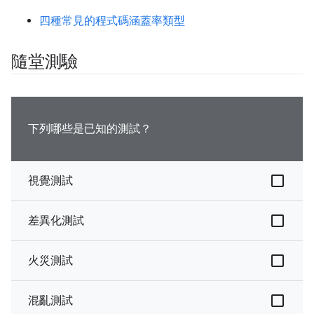
四種常見的程式碼涵蓋率類型
隨堂測驗
下列哪些是已知的測試？
視覺測試
差異化測試
火災測試
混亂測試