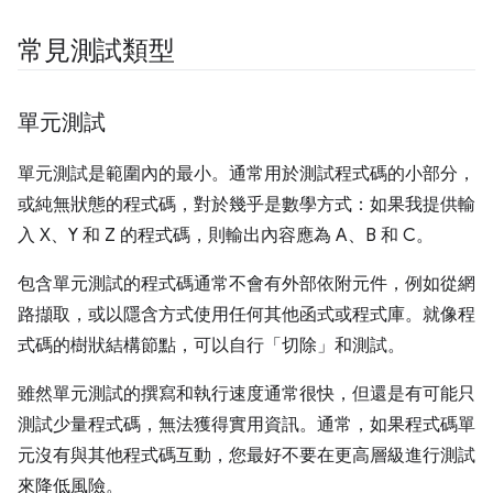
常見測試類型
單元測試
單元測試是範圍內的最小。通常用於測試程式碼的小部分，
或純無狀態的程式碼，對於幾乎是數學方式：如果我提供輸
入 X、Y 和 Z 的程式碼，則輸出內容應為 A、B 和 C。
包含單元測試的程式碼通常不會有外部依附元件，例如從網
路擷取，或以隱含方式使用任何其他函式或程式庫。就像程
式碼的樹狀結構節點，可以自行「切除」和測試。
雖然單元測試的撰寫和執行速度通常很快，但還是有可能只
測試少量程式碼，無法獲得實用資訊。通常，如果程式碼單
元沒有與其他程式碼互動，您最好不要在更高層級進行測試
來降低風險。