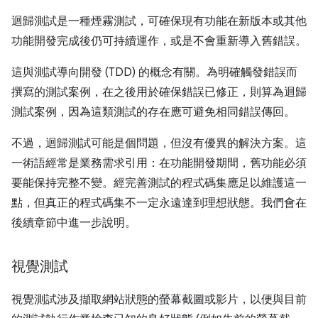
迴歸測試是一種煙霧測試，可確保現有功能在新版本或其他
功能開發完成後仍可持續運作，或是不會重新導入舊錯誤。
這與測試導向開發 (TDD) 的概念有關。為明確觸發錯誤而
撰寫的測試案例，在之後用於確保錯誤已修正，則算為迴歸
測試案例，因為這類測試的存在應可避免相同錯誤傳回。
不過，迴歸測試可能是個問題，但沒有優異的解決方案。這
一術語經常是業務需求引用：在功能開發期間，舊功能必須
要能保持完整不變。經完善測試的程式碼集應足以維護這一
點，但真正的程式碼集不一定永遠達到理想狀態。我們會在
後續章節中進一步說明。
視覺測試
視覺測試涉及擷取網站狀態的螢幕截圖或影片，以便與目前