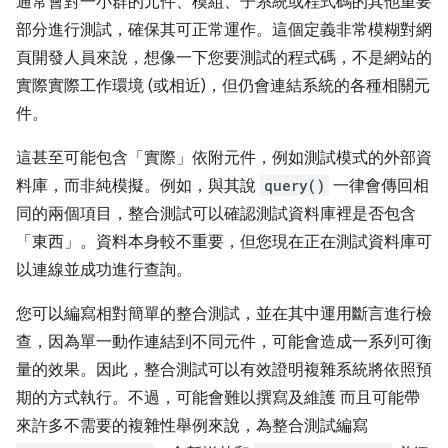
通常會對一小群的元件、模組、子系統或程式碼的其他重要
部分進行測試，確保其可正常運作。這個定義非常模糊對網
頁開發人員來說，想像一下您要測試的程式碼，不是網站的
實際實際工作環境 (或相近)，但仍會連結系統的各種相關元
件。
這甚至可能包含「實際」依附元件，例如測試模式的外部資
料庫，而非純模擬。例如，與其說
query()
一律會傳回相
同的兩個項目，整合測試可以確認測試資料庫裡是否包含
「東西」
。資料本身較不重要，但您現在正在測試資料庫可
以連線並成功進行查詢。
您可以編寫相對簡單的整合測試，並在其中運用斷言進行檢
查，因為單一動作連結到不同元件，可能會造成一系列可衡
量的效果。因此，整合測試可以有效證明複雜系統將依照預
期的方式執行。不過，可能會難以撰寫及維護 而且可能帶
來許多不需要的複雜性舉例來說，為整合測試編寫