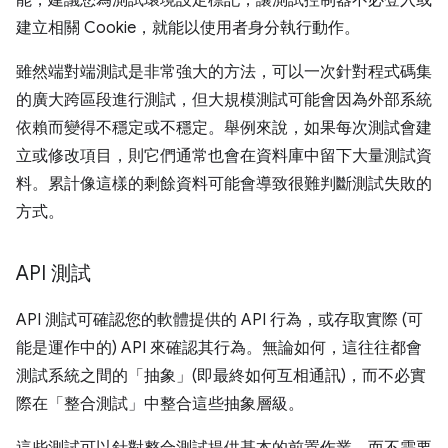
能，建議您為測試環境設定標記，讓測試控制器不必登入或
建立相關 Cookie，就能以使用者身分執行動作。
雖然端對端測試是非常強大的方法，可以一次針對程式碼集
的廣大跨區段進行測試，但大規模測試可能會因為外部系統
依賴而變得不穩定或不穩定。舉例來說，如果每次測試會建
立或修改項目，則它們通常也會在資料庫中留下大量測試資
料。累計像這樣的剩餘資料可能會導致很難判斷測試失敗的
方式。
API 測試
API 測試可確認您的軟體提供的 API 行為，或存取實際 (可
能是運作中的) API 來確認其行為。無論如何，這往往都會
測試系統之間的「抽象」
(即最終如何互相通訊)，而不必實
際在「整合測試」中整合這些抽象層級。