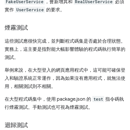
FakeUserService
，會新增其和
RealUserService
必須
實作
UserService
的要求。
煙霧測試
這些測試應很快完成，並判斷程式碼集是否處於合理狀態。
實務上，這主要是指對能大幅影響體驗的程式碼執行簡單的
測試。
舉例來說，在大型登入的網頁應用程式中，這可能可確保登
入和驗證系統正常運作，因為如果沒有應用程式，就無法使
用，相關測試則不相關。
在大型程式碼集中，使用 package.json 的
test
指令碼執
行煙霧測試。手動測試也可視為煙霧測試。
迴歸測試