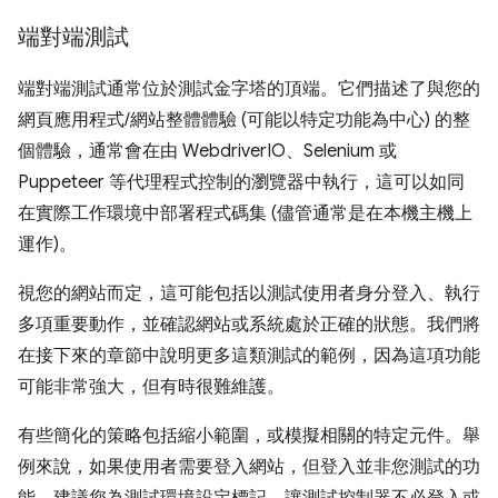
端對端測試
端對端測試通常位於測試金字塔的頂端。它們描述了與您的
網頁應用程式/網站整體體驗 (可能以特定功能為中心) 的整
個體驗，通常會在由 WebdriverIO、Selenium 或
Puppeteer 等代理程式控制的瀏覽器中執行，這可以如同
在實際工作環境中部署程式碼集 (儘管通常是在本機主機上
運作)。
視您的網站而定，這可能包括以測試使用者身分登入、執行
多項重要動作，並確認網站或系統處於正確的狀態。我們將
在接下來的章節中說明更多這類測試的範例，因為這項功能
可能非常強大，但有時很難維護。
有些簡化的策略包括縮小範圍，或模擬相關的特定元件。舉
例來說，如果使用者需要登入網站，但登入並非您測試的功