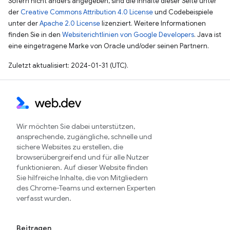
Sofern nicht anders angegeben, sind die Inhalte dieser Seite unter
der
Creative Commons Attribution 4.0 License
und Codebeispiele
unter der
Apache 2.0 License
lizenziert. Weitere Informationen
finden Sie in den
Websiterichtlinien von Google Developers
. Java ist
eine eingetragene Marke von Oracle und/oder seinen Partnern.
Zuletzt aktualisiert: 2024-01-31 (UTC).
Wir möchten Sie dabei unterstützen,
ansprechende, zugängliche, schnelle und
sichere Websites zu erstellen, die
browserübergreifend und für alle Nutzer
funktionieren. Auf dieser Website finden
Sie hilfreiche Inhalte, die von Mitgliedern
des Chrome-Teams und externen Experten
verfasst wurden.
Beitragen