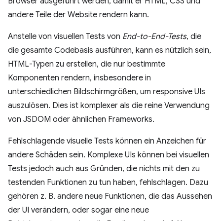
Browser ausgeführt werden, damit er HTML, CSS und
andere Teile der Website rendern kann.
Anstelle von visuellen Tests von
End-to-End-Tests
, die
die gesamte Codebasis ausführen, kann es nützlich sein,
HTML-Typen zu erstellen, die nur bestimmte
Komponenten rendern, insbesondere in
unterschiedlichen Bildschirmgrößen, um responsive UIs
auszulösen. Dies ist komplexer als die reine Verwendung
von JSDOM oder ähnlichen Frameworks.
Fehlschlagende visuelle Tests können ein Anzeichen für
andere Schäden sein. Komplexe UIs können bei visuellen
Tests jedoch auch aus Gründen, die nichts mit den zu
testenden Funktionen zu tun haben, fehlschlagen. Dazu
gehören z. B. andere neue Funktionen, die das Aussehen
der UI verändern, oder sogar eine neue