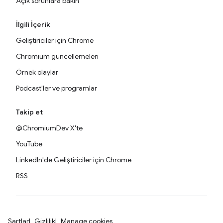
Açık sorunlara bakın
İlgili İçerik
Geliştiriciler için Chrome
Chromium güncellemeleri
Örnek olaylar
Podcast'ler ve programlar
Takip et
@ChromiumDev X'te
YouTube
LinkedIn'de Geliştiriciler için Chrome
RSS
Şartlar
Gizlilik
Manage cookies