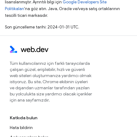
lisanslanmıştır. Ayrıntılı bilgi için
Google Developers Site
Politikaları
'na göz atın. Java, Oracle ve/veya satış ortaklarının
tescilli ticari markasıdır.
Son güncelleme tarihi: 2024-01-31 UTC.
Tüm kullanıcılarınız için farklı tarayıcılarda
çalışan güzel, erişilebilir, hızlı ve güvenli
web siteleri oluşturmanıza yardımcı olmak
istiyoruz. Bu site, Chrome ekibinin üyeleri
ve dışarıdan uzmanlar tarafından yazılan
bu yolculukta size yardımcı olacak içerikler
için ana sayfamızdır.
Katkıda bulun
Hata bildirin