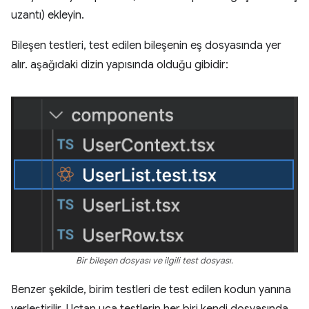
uzantı) ekleyin.
Bileşen testleri, test edilen bileşenin eş dosyasında yer
alır. aşağıdaki dizin yapısında olduğu gibidir:
Bir bileşen dosyası ve ilgili test dosyası.
Benzer şekilde, birim testleri de test edilen kodun yanına
yerleştirilir. Uçtan uca testlerin her biri kendi dosyasında