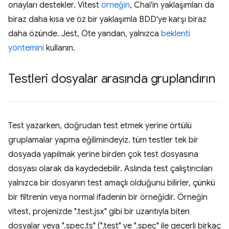
onayları destekler. Vitest
örneğin
, Chai'in yaklaşımları da
biraz daha kısa ve öz bir yaklaşımla BDD'ye karşı biraz
daha özünde. Jest, Öte yandan, yalnızca
beklenti
yöntemini
kullanın.
Testleri dosyalar arasında gruplandırın
Test yazarken, doğrudan test etmek yerine örtülü
gruplamalar yapma eğilimindeyiz. tüm testler tek bir
dosyada yapılmak yerine birden çok test dosyasına
dosyası olarak da kaydedebilir. Aslında test çalıştırıcıları
yalnızca bir dosyanın test amaçlı olduğunu bilirler, çünkü
bir filtrenin veya normal ifadenin bir örneğidir. Örneğin
vitest, projenizde ".test.jsx" gibi bir uzantıyla biten
dosyalar veya ".spec.ts" (".test" ve ".spec" ile geçerli birkaç