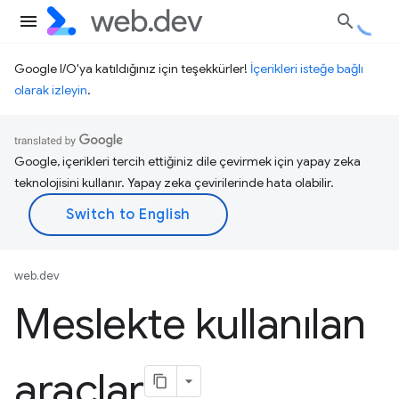
Google I/O'ya katıldığınız için teşekkürler!
İçerikleri isteğe bağlı
olarak izleyin
.
Google, içerikleri tercih ettiğiniz dile çevirmek için yapay zeka
teknolojisini kullanır. Yapay zeka çevirilerinde hata olabilir.
web.dev
Meslekte kullanılan
araçlar