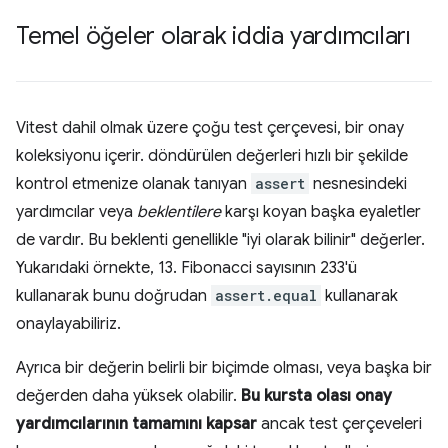
Temel öğeler olarak iddia yardımcıları
Vitest dahil olmak üzere çoğu test çerçevesi, bir onay
koleksiyonu içerir. döndürülen değerleri hızlı bir şekilde
kontrol etmenize olanak tanıyan
assert
nesnesindeki
yardımcılar veya
beklentilere
karşı koyan başka eyaletler
de vardır. Bu beklenti genellikle "iyi olarak bilinir" değerler.
Yukarıdaki örnekte, 13. Fibonacci sayısının 233'ü
kullanarak bunu doğrudan
assert.equal
kullanarak
onaylayabiliriz.
Ayrıca bir değerin belirli bir biçimde olması, veya başka bir
değerden daha yüksek olabilir.
Bu kursta olası onay
yardımcılarının tamamını kapsar
ancak test çerçeveleri