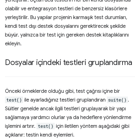
olabilir ve entegrasyon testleri de benzersiz klasörlere
yerleştirilir. Bu yapılar projenin karmaşık test durumları,
kendi test dışı destek dosyalarını gerektirecek şekilde
büyür. yalnızca bir test için gereken destek kitaplıklarını
ekleyin.
Dosyalar içindeki testleri gruplandırma
Önceki örneklerde olduğu gibi, test çağrısı içine bir
test()
ile ayarladığınız testleri gruplandıran
suite()
.
Süitler genelde ancak ilgili testleri gruplayarak bir yapı
sağlamaya yardımcı olurlar ya da hedeflere yönlendirme
işlemini artırır.
test()
için iletilen yöntem aşağıdaki gibi
açıklanır: testin kendi eylemleri.