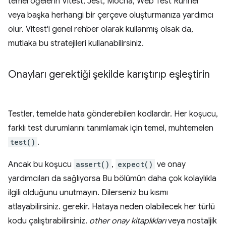
temel öğelerin Vitest, Jest, Mocha, Web Test Runner
veya başka herhangi bir çerçeve oluşturmanıza yardımcı
olur. Vitest'i genel rehber olarak kullanmış olsak da,
mutlaka bu stratejileri kullanabilirsiniz.
Onayları gerektiği şekilde karıştırıp eşleştirin
Testler, temelde hata gönderebilen kodlardır. Her koşucu,
farklı test durumlarını tanımlamak için temel, muhtemelen
test()
.
Ancak bu koşucu
assert()
,
expect()
ve onay
yardımcıları da sağlıyorsa Bu bölümün daha çok kolaylıkla
ilgili olduğunu unutmayın. Dilerseniz bu kısmı
atlayabilirsiniz. gerekir. Hataya neden olabilecek her türlü
kodu çalıştırabilirsiniz.
other onay kitaplıkları
veya nostaljik