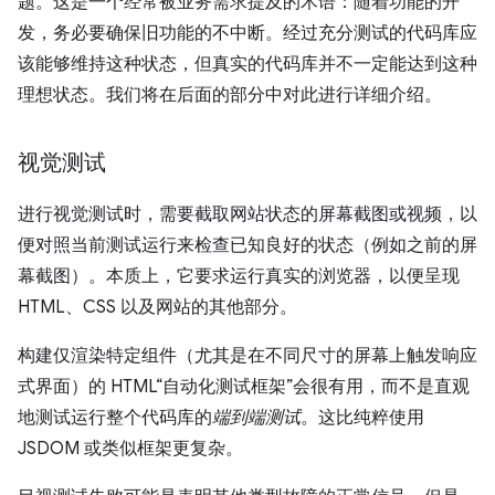
题。这是一个经常被业务需求提及的术语：随着功能的开
发，务必要确保旧功能的不中断。经过充分测试的代码库应
该能够维持这种状态，但真实的代码库并不一定能达到这种
理想状态。我们将在后面的部分中对此进行详细介绍。
视觉测试
进行视觉测试时，需要截取网站状态的屏幕截图或视频，以
便对照当前测试运行来检查已知良好的状态（例如之前的屏
幕截图）。本质上，它要求运行真实的浏览器，以便呈现
HTML、CSS 以及网站的其他部分。
构建仅渲染特定组件（尤其是在不同尺寸的屏幕上触发响应
式界面）的 HTML“自动化测试框架”会很有用，而不是直观
地测试运行整个代码库的
端到端测试
。这比纯粹使用
JSDOM 或类似框架更复杂。