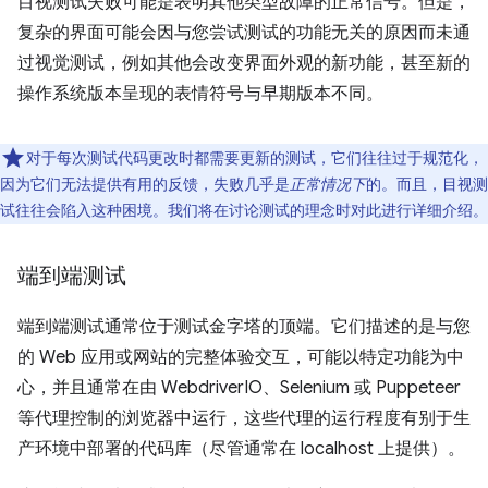
目视测试失败可能是表明其他类型故障的正常信号。但是，
复杂的界面可能会因与您尝试测试的功能无关的原因而未通
过视觉测试，例如其他会改变界面外观的新功能，甚至新的
操作系统版本呈现的表情符号与早期版本不同。
对于每次测试代码更改时都需要更新的测试，它们往往过于规范化，
因为它们无法提供有用的反馈，失败几乎是
正常情况下
的。而且，目视测
试往往会陷入这种困境。我们将在讨论测试的理念时对此进行详细介绍。
端到端测试
端到端测试通常位于测试金字塔的顶端。它们描述的是与您
的 Web 应用或网站的完整体验交互，可能以特定功能为中
心，并且通常在由 WebdriverIO、Selenium 或 Puppeteer
等代理控制的浏览器中运行，这些代理的运行程度有别于生
产环境中部署的代码库（尽管通常在 localhost 上提供）。