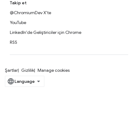
Takip et
@ChromiumDev X'te
YouTube
LinkedIn'de Geliştiriciler için Chrome
RSS
Şartlar
Gizlilik
Manage cookies