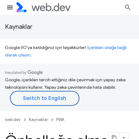
Kaynaklar
Google I/O'ya katıldığınız için teşekkürler!
İçerikleri isteğe bağlı
olarak izleyin
.
Google, içerikleri tercih ettiğiniz dile çevirmek için yapay zeka
teknolojisini kullanır. Yapay zeka çevirilerinde hata olabilir.
web.dev
Kaynaklar
PWA