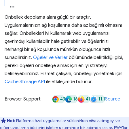
Önbellek depolama alanı güçlü bir araçtır.
Uygulamalarınızın ağ koşullarına daha az bağımlı olmasını
sağlar. Önbellekleri iyi kullanarak web uygulamanızı
çevrimdışı kullanılabilir hale getirebilir ve öğelerinizi
herhangi bir ağ koşulunda mümkün olduğunca hızlı
sunabilirsiniz.
Öğeler ve Veriler
bölümünde belirtildiği gibi,
gerekli öğeleri önbelleğe almak için en iyi stratejiyi
belirleyebilirsiniz. Hizmet çalışanı, önbelleği yönetmek için
Cache Storage API
ile etkileşimde bulunur.
43
16
41
11.1
Browser Support
Source
Not:
Platforma özel uygulamalar yüklenirken cihaz, simgeyi ve
diğer uygulama öğelerini işletim sisteminde tek adımda saklar. PWA'lar