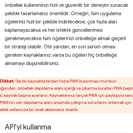
önbellek kullanımınızı hızlı ve güvenilir bir deneyim sunacak
şekilde tasarlamanız önemlidir. Örneğin, tüm uygulama
öğeleriniz hızlı bir şekilde indirilecekse, çok fazla alan
kaplamayacaksa ve her istekte güncellenmesi
gerekmeyecekse tüm öğelerinizi önbelleğe almak geçerli
bir strateji olabilir. Öte yandan, en son sürüm olması
gereken kaynaklarınız varsa bu öğeleri hiç önbelleğe
almamayı düşünebilirsiniz.
Dikkat:
Tek bir kaynakta birden fazla PWA bulunması mümkün
uğundan, önbellek depolama alanı içeriği ve çıkarma kuralları PWA başı
il, kaynak başına ayarlanır. Kaynaklarınızı birçok PWA için paylaşıyorsanı
 PWA'nın veri depolama alanı arasında çakışma sorunlarını önlemek için
ellek adlarınıza bir önek eklemeniz önerilir.
API'yi kullanma