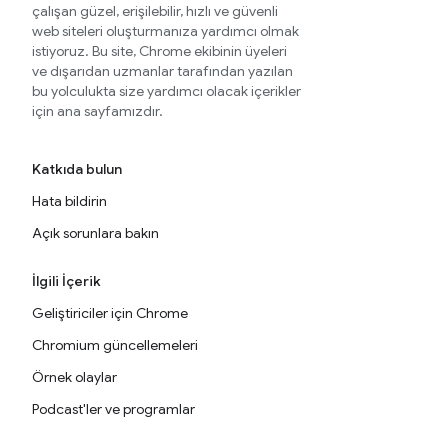
çalışan güzel, erişilebilir, hızlı ve güvenli
web siteleri oluşturmanıza yardımcı olmak
istiyoruz. Bu site, Chrome ekibinin üyeleri
ve dışarıdan uzmanlar tarafından yazılan
bu yolculukta size yardımcı olacak içerikler
için ana sayfamızdır.
Katkıda bulun
Hata bildirin
Açık sorunlara bakın
İlgili İçerik
Geliştiriciler için Chrome
Chromium güncellemeleri
Örnek olaylar
Podcast'ler ve programlar