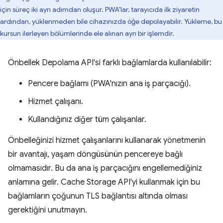
için süreç iki ayrı adımdan oluşur. PWA'lar, tarayıcıda ilk ziyaretin
ardından, yüklenmeden bile cihazınızda öğe depolayabilir. Yükleme, bu
kursun ilerleyen bölümlerinde ele alınan ayrı bir işlemdir.
Önbellek Depolama API'si farklı bağlamlarda kullanılabilir:
Pencere bağlamı (PWA'nızın ana iş parçacığı).
Hizmet çalışanı.
Kullandığınız diğer tüm çalışanlar.
Önbelleğinizi hizmet çalışanlarını kullanarak yönetmenin
bir avantajı, yaşam döngüsünün pencereye bağlı
olmamasıdır. Bu da ana iş parçacığını engellemediğiniz
anlamına gelir. Cache Storage API'yi kullanmak için bu
bağlamların çoğunun TLS bağlantısı altında olması
gerektiğini unutmayın.