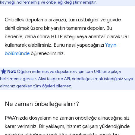
kaynağı indirememiş ve önbelleği değiştirmemiştir.
Önbellek depolama arayüzü, tüm üstbilgiler ve gövde
dahil olmak üzere bir yanıtın tamamını depolar. Bu
nedenle, daha sonra HTTP isteği veya anahtar olarak URL
kullanarak alabilirsiniz. Bunu nasıl yapacağınızı
Yayın
bölümünde
öğrenebilirsiniz.
Not:
Öğeleri indirmek ve depolamak için tüm URL'leri açıkça
belirtmeniz gerekir. Aksi takdirde API, önbelleğe almak istediğiniz veya
almanız gereken tüm öğeleri bilemez.
Ne zaman önbelleğe alınır?
PWA'nızda dosyaların ne zaman önbelleğe alınacağına siz
karar verirsiniz. Bir yaklaşım, hizmet çalışanı yüklendiğinde