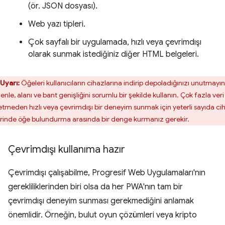
(ör. JSON dosyası).
Web yazı tipleri.
Çok sayfalı bir uygulamada, hızlı veya çevrimdışı
olarak sunmak istediğiniz diğer HTML belgeleri.
Uyarı:
Öğeleri kullanıcıların cihazlarına indirip depoladığınızı unutmayın
nle, alanı ve bant genişliğini sorumlu bir şekilde kullanın. Çok fazla veri
etmeden hızlı veya çevrimdışı bir deneyim sunmak için yeterli sayıda ci
rinde öğe bulundurma arasında bir denge kurmanız gerekir.
Çevrimdışı kullanıma hazır
Çevrimdışı çalışabilme, Progresif Web Uygulamaları'nın
gerekliliklerinden biri olsa da her PWA'nın tam bir
çevrimdışı deneyim sunması gerekmediğini anlamak
önemlidir. Örneğin, bulut oyun çözümleri veya kripto