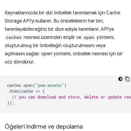
Kaynaklarınızda bir dizi önbellek tanımlamak için Cache
Storage API'yi kullanın. Bu önbelleklerin her biri,
tanımlayabileceğiniz bir dize adıyla tanımlanır. API'ye
caches
nesnesi üzerinden erişilir ve
open
yöntemi,
oluşturulmuş bir önbelleğin oluşturulmasını veya
açılmasını sağlar. open yöntemi, önbellek nesnesi için bir
söz döndürür.
caches
.
open
(
"pwa-assets"
)
.
then
(
cache
=
>
{
// you can download and store, delete or update re
});
Öğeleri indirme ve depolama