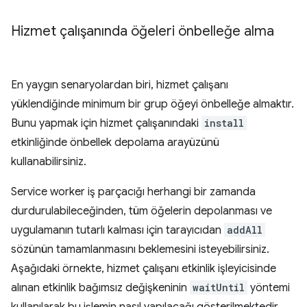
Hizmet çalışanında öğeleri önbelleğe alma
En yaygın senaryolardan biri, hizmet çalışanı
yüklendiğinde minimum bir grup öğeyi önbelleğe almaktır.
Bunu yapmak için hizmet çalışanındaki
install
etkinliğinde önbellek depolama arayüzünü
kullanabilirsiniz.
Service worker iş parçacığı herhangi bir zamanda
durdurulabileceğinden, tüm öğelerin depolanması ve
uygulamanın tutarlı kalması için tarayıcıdan
addAll
sözünün tamamlanmasını beklemesini isteyebilirsiniz.
Aşağıdaki örnekte, hizmet çalışanı etkinlik işleyicisinde
alınan etkinlik bağımsız değişkeninin
waitUntil
yöntemi