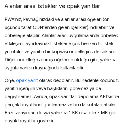
Alanlar arası istekler ve opak yanıtlar
PWA'nız, kaynağınızdaki ve alanlar arası öğeleri (ör.
üçüncü taraf CDN'lerden gelen içerikler) indirebilir ve
önbelleğe alabilir. Alanlar arası uygulamalarda önbellek
etkileşimi, aynı kaynaklı isteklerle çok benzerdir. İstek
yürütülür ve yanıtın bir kopyası önbelleğinizde saklanır.
Diğer önbelleğe alınmış öğelerde olduğu gibi, yalnızca
uygulamanızın kaynağında kullanılabilir.
Öğe,
opak yanıt
olarak depolanır. Bu nedenle kodunuz,
yanıtın içeriğini veya başlıklarını göremez ya da
değiştiremez. Ayrıca, opak yanıtlar depolama API'sinde
gerçek boyutlarını göstermez ve bu da kotaları etkiler.
Bazı tarayıcılar, dosya yalnızca 1 KB olsa bile 7 MB gibi
büyük boyutlar gösterir.