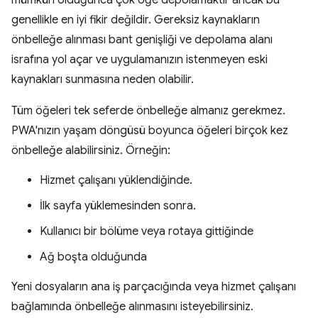
mümkün olduğunca çok öğe depolamaktır ancak bu
genellikle en iyi fikir değildir. Gereksiz kaynakların
önbelleğe alınması bant genişliği ve depolama alanı
israfına yol açar ve uygulamanızın istenmeyen eski
kaynakları sunmasına neden olabilir.
Tüm öğeleri tek seferde önbelleğe almanız gerekmez.
PWA'nızın yaşam döngüsü boyunca öğeleri birçok kez
önbelleğe alabilirsiniz. Örneğin:
Hizmet çalışanı yüklendiğinde.
İlk sayfa yüklemesinden sonra.
Kullanıcı bir bölüme veya rotaya gittiğinde
Ağ boşta olduğunda
Yeni dosyaların ana iş parçacığında veya hizmet çalışanı
bağlamında önbelleğe alınmasını isteyebilirsiniz.