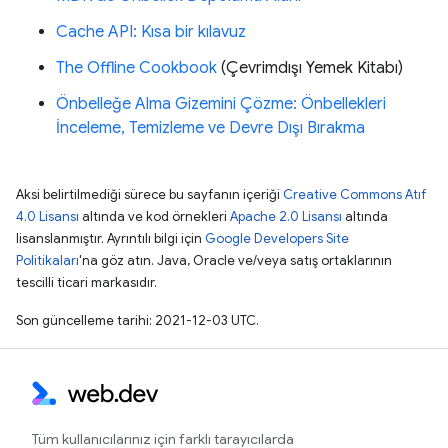
Cache API: Kısa bir kılavuz
The Offline Cookbook
(Çevrimdışı Yemek Kitabı)
Önbelleğe Alma Gizemini Çözme: Önbellekleri
İnceleme, Temizleme ve Devre Dışı Bırakma
Aksi belirtilmediği sürece bu sayfanın içeriği
Creative Commons Atıf
4.0 Lisansı
altında ve kod örnekleri
Apache 2.0 Lisansı
altında
lisanslanmıştır. Ayrıntılı bilgi için
Google Developers Site
Politikaları
'na göz atın. Java, Oracle ve/veya satış ortaklarının
tescilli ticari markasıdır.
Son güncelleme tarihi: 2021-12-03 UTC.
Tüm kullanıcılarınız için farklı tarayıcılarda