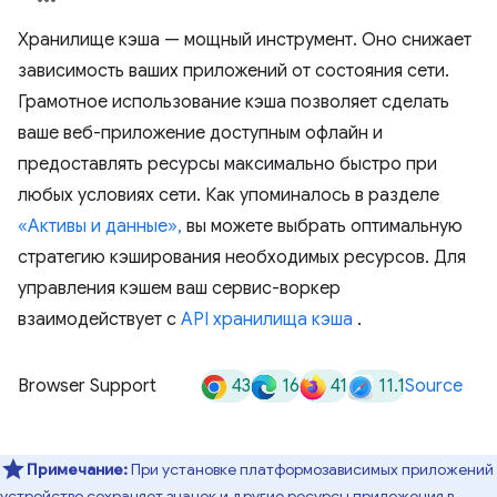
Хранилище кэша — мощный инструмент. Оно снижает
зависимость ваших приложений от состояния сети.
Грамотное использование кэша позволяет сделать
ваше веб-приложение доступным офлайн и
предоставлять ресурсы максимально быстро при
любых условиях сети. Как упоминалось в разделе
«Активы и данные»,
вы можете выбрать оптимальную
стратегию кэширования необходимых ресурсов. Для
управления кэшем ваш сервис-воркер
взаимодействует с
API хранилища кэша
.
43
16
41
11.1
Browser Support
Source
Примечание:
При установке платформозависимых приложений
устройство сохраняет значок и другие ресурсы приложения в