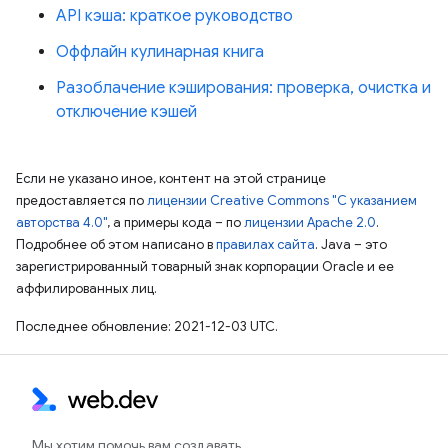
API кэша: краткое руководство
Оффлайн кулинарная книга
Разоблачение кэширования: проверка, очистка и
отключение кэшей
Если не указано иное, контент на этой странице
предоставляется по
лицензии Creative Commons "С указанием
авторства 4.0"
, а примеры кода – по
лицензии Apache 2.0
.
Подробнее об этом написано в
правилах сайта
. Java – это
зарегистрированный товарный знак корпорации Oracle и ее
аффилированных лиц.
Последнее обновление: 2021-12-03 UTC.
Мы хотим помочь вам создавать