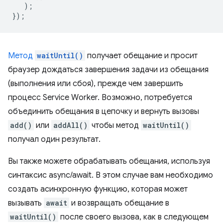
);
});
Метод
waitUntil()
получает обещание и просит
браузер дождаться завершения задачи из обещания
(выполнения или сбоя), прежде чем завершить
процесс Service Worker. Возможно, потребуется
объединить обещания в цепочку и вернуть вызовы
add()
или
addAll()
чтобы метод
waitUntil()
получал один результат.
Вы также можете обрабатывать обещания, используя
синтаксис async/await. В этом случае вам необходимо
создать асинхронную функцию, которая может
вызывать
await
и возвращать обещание в
waitUntil()
после своего вызова, как в следующем