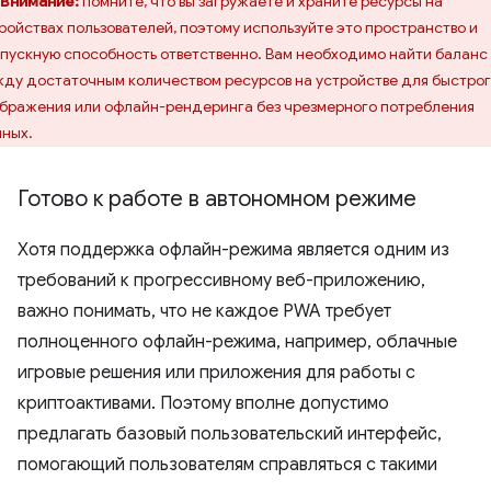
Внимание:
помните, что вы загружаете и храните ресурсы на
ройствах пользователей, поэтому используйте это пространство и
пускную способность ответственно. Вам необходимо найти баланс
ду достаточным количеством ресурсов на устройстве для быстро
бражения или офлайн-рендеринга без чрезмерного потребления
ных.
Готово к работе в автономном режиме
Хотя поддержка офлайн-режима является одним из
требований к прогрессивному веб-приложению,
важно понимать, что не каждое PWA требует
полноценного офлайн-режима, например, облачные
игровые решения или приложения для работы с
криптоактивами. Поэтому вполне допустимо
предлагать базовый пользовательский интерфейс,
помогающий пользователям справляться с такими