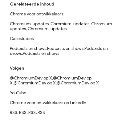
Gerelateerde inhoud
Chrome voor ontwikkelaars
Chromium-updates, Chromium-updates, Chromium-
updates, Chromium-updates
Casestudies
Podcasts en shows,Podcasts en shows,Podcasts en
shows,Podcasts en shows
Volgen
@ChromiumDev op X,@ChromiumDev op
X,@ChromiumDev op X,@ChromiumDev op X
YouTube
Chrome voor ontwikkelaars op LinkedIn
RSS, RSS, RSS, RSS