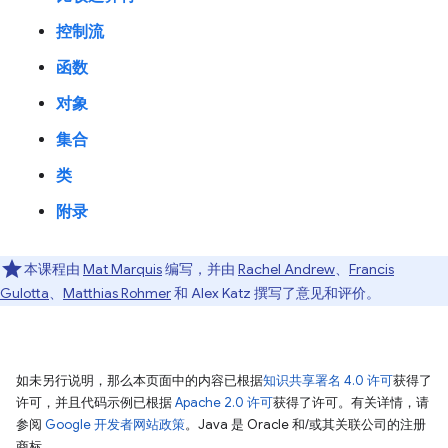
控制流
函数
对象
集合
类
附录
本课程由
Mat Marquis
编写，并由
Rachel Andrew
、
Francis
Gulotta
、
Matthias Rohmer
和 Alex Katz 撰写了意见和评价。
如未另行说明，那么本页面中的内容已根据
知识共享署名 4.0 许可
获得了
许可，并且代码示例已根据
Apache 2.0 许可
获得了许可。有关详情，请
参阅
Google 开发者网站政策
。Java 是 Oracle 和/或其关联公司的注册
商标。