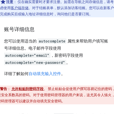
注意
：
仅在确实需要时才要求注册。如需在导航之间存储信息，请考
虑使用
客户端存储
。对于结账表单，默认添加访客结账。您可以在新客户
完成购买后或输入地址详细信息时，询问他们是否要订阅。
账号详细信息
您可以使用适当的
autocomplete
属性来帮助用户填写账
号详细信息。电子邮件字段使用
autocomplete="email"
，新密码字段使用
autocomplete="new-password"
。
详细了解如何
自动填充输入控件
。
警告
：
允许粘贴到密码字段
。 禁止粘贴会促使用户撰写容易记住的密码
是安全系数高的密码。对于使用密码管理器的用户来说，这尤其令人恼火
密码管理器可以建议并自动填充安全密码。