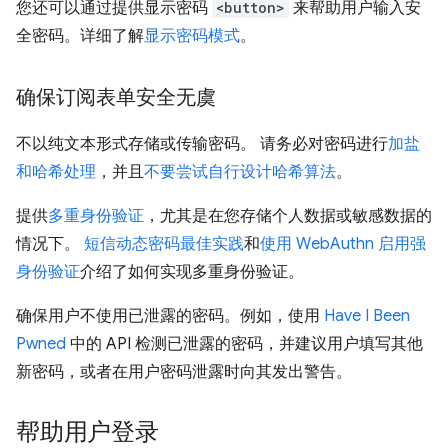
您还可以通过提供显示密码
<button>
来帮助用户输入安
全密码。详细了解
显示密码模式
。
确保订阅表单安全无虞
不以纯文本形式存储或传输密码。 请务必对密码进行
加盐
和哈希处理
，并且
不要尝试自行设计哈希算法
。
提供
多重身份验证
，尤其是在您存储个人数据或敏感数据的
情况下。
短信动态密码最佳实践
和
使用 WebAuthn 启用强
身份验证
介绍了如何实现多重身份验证。
确保用户不使用已泄露的密码。例如，使用
Have I Been
Pwned
中的 API 检测已泄露的密码，并建议用户填写其他
新密码，或者在用户密码泄露时向其发出警告。
帮助用户登录