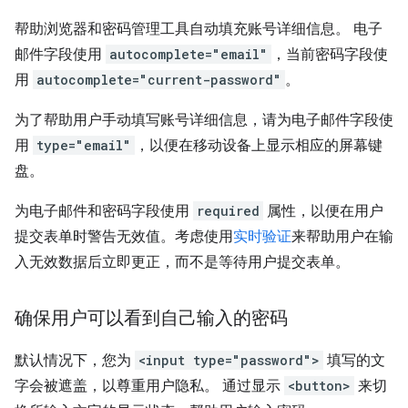
帮助浏览器和密码管理工具自动填充账号详细信息。 电子
邮件字段使用
autocomplete="email"
，当前密码字段使
用
autocomplete="current-password"
。
为了帮助用户手动填写账号详细信息，请为电子邮件字段使
用
type="email"
，以便在移动设备上显示相应的屏幕键
盘。
为电子邮件和密码字段使用
required
属性，以便在用户
提交表单时警告无效值。考虑使用
实时验证
来帮助用户在输
入无效数据后立即更正，而不是等待用户提交表单。
确保用户可以看到自己输入的密码
默认情况下，您为
<input type="password">
填写的文
字会被遮盖，以尊重用户隐私。 通过显示
<button>
来切