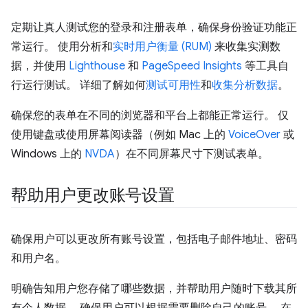
定期让真人测试您的登录和注册表单，确保身份验证功能正
常运行。 使用分析和
实时用户衡量 (RUM)
来收集实测数
据，并使用
Lighthouse
和
PageSpeed Insights
等工具自
行运行测试。 详细了解如何
测试可用性
和
收集分析数据
。
确保您的表单在不同的浏览器和平台上都能正常运行。 仅
使用键盘或使用屏幕阅读器（例如 Mac 上的
VoiceOver
或
Windows 上的
NVDA
）在不同屏幕尺寸下测试表单。
帮助用户更改账号设置
确保用户可以更改所有账号设置，包括电子邮件地址、密码
和用户名。
明确告知用户您存储了哪些数据，并帮助用户随时下载其所