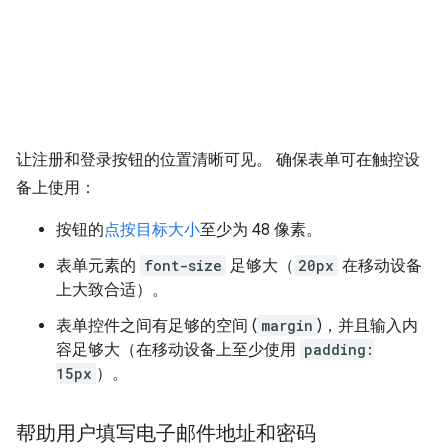
让注册和登录按钮的位置清晰可见。 确保表单可在触控设
备上使用：
按钮的
点按目标大小
至少为 48 像素。
表单元素的
font-size
足够大（
20px
在移动设备
上大致合适）。
表单控件之间有足够的空间 (
margin
)，并且输入内
容足够大（在移动设备上至少使用
padding:
15px
）。
帮助用户填写电子邮件地址和密码